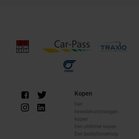
Kopen
Een
tweedehandswagen
kopen
Een oldtimer kopen
Een bedrijfsvoertuig