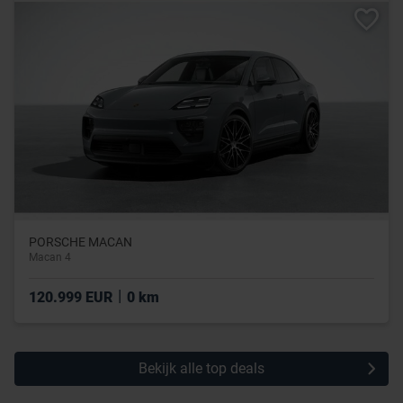
PORSCHE MACAN
Macan 4
|
120.999 EUR
0 km
Bekijk alle top deals