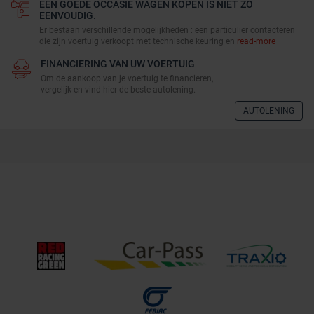
EEN GOEDE OCCASIE WAGEN KOPEN IS NIET ZO
EENVOUDIG.
Er bestaan verschillende mogelijkheden : een particulier contacteren
die zijn voertuig verkoopt met technische keuring en
read-more
FINANCIERING VAN UW VOERTUIG
Om de aankoop van je voertuig te financieren,
vergelijk en vind hier de beste autolening.
AUTOLENING