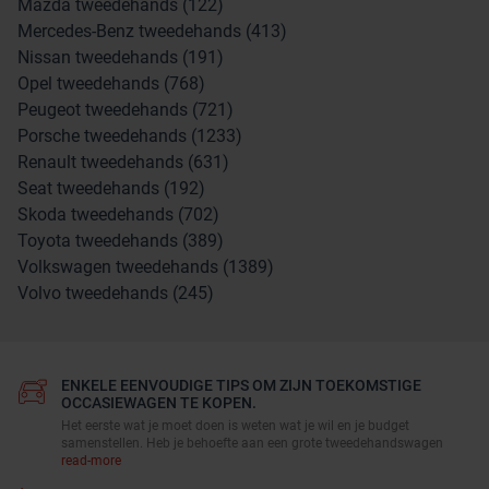
Mazda tweedehands (122)
Mercedes-Benz tweedehands (413)
Nissan tweedehands (191)
Opel tweedehands (768)
Peugeot tweedehands (721)
Porsche tweedehands (1233)
Renault tweedehands (631)
Seat tweedehands (192)
Skoda tweedehands (702)
Toyota tweedehands (389)
Volkswagen tweedehands (1389)
Volvo tweedehands (245)
ENKELE EENVOUDIGE TIPS OM ZIJN TOEKOMSTIGE
OCCASIEWAGEN TE KOPEN.
Het eerste wat je moet doen is weten wat je wil en je budget
samenstellen. Heb je behoefte aan een grote tweedehandswagen
read-more