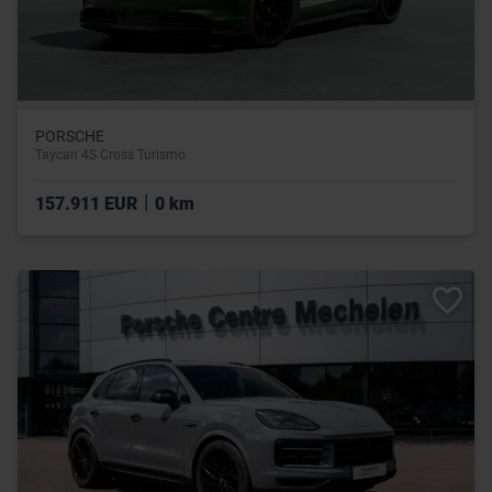
PORSCHE
Taycan 4S Cross Turismo
|
157.911 EUR
0 km