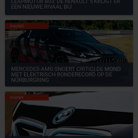
LEAPMOTOR B03: DE RENAULT 5 KRIJGT ER 
EEN NIEUWE RIVAAL BIJ
Insoliet
MERCEDES-AMG SNOERT CRITICI DE MOND 
MET ELEKTRISCH RONDERECORD OP DE 
NÜRBURGRING
Insoliet