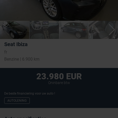
Seat Ibiza
fr
Benzine | 6.900 km
23.980 EUR
Oninbare btw
De beste financiering voor uw auto !
AUTOLENING