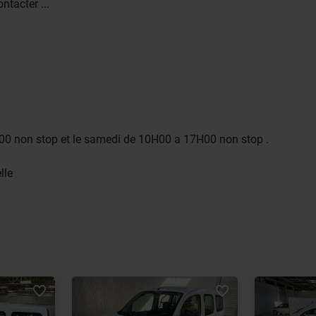
ntacter ...
0 non stop et le samedi de 10H00 a 17H00 non stop .
lle