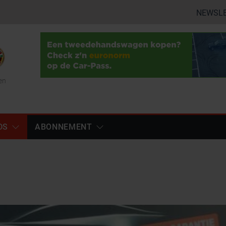
NEWSL
en
DS
ABONNEMENT