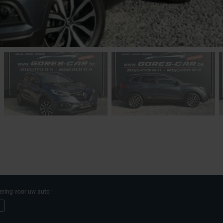
ering voor uw auto !