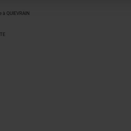
le à QUIEVRAIN
ITE