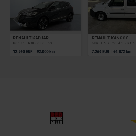
RENAULT KADJAR
RENAULT KANGOO
Kadjar 1.6 dCi S-Edition
Maxi 1.5 Blue dCi *B2B € 
|
|
12.990 EUR
92.000 km
7.260 EUR
66.872 km