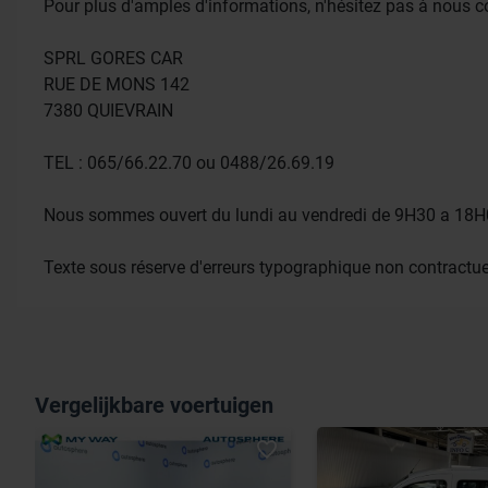
Pour plus d'amples d'informations, n'hésitez pas à nous co
SPRL GORES CAR
RUE DE MONS 142
7380 QUIEVRAIN
TEL : 065/66.22.70 ou 0488/26.69.19
Nous sommes ouvert du lundi au vendredi de 9H30 a 18H0
Texte sous réserve d'erreurs typographique non contractue
Vergelijkbare voertuigen