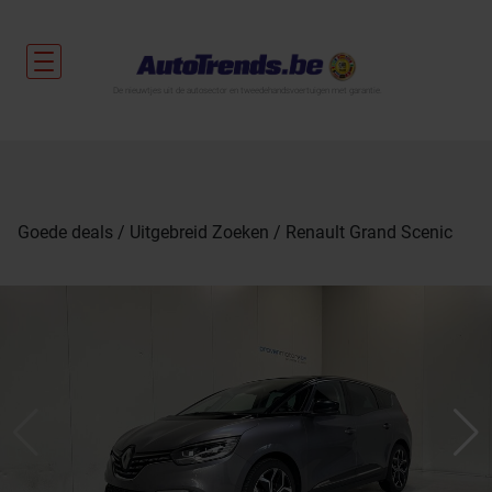
De nieuwtjes uit de autosector en tweedehandsvoertuigen met garantie.
Goede deals
Uitgebreid Zoeken
Renault Grand Scenic