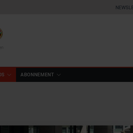
NEWSL
en
DS
ABONNEMENT