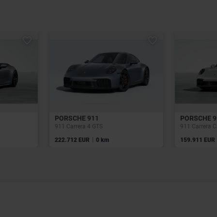
PORSCHE 911
PORSCHE 9
911 Carrera 4 GTS
911 Carrera C
|
222.712 EUR
0 km
159.911 EUR