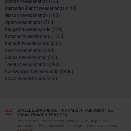
Mazda tweedehands (123)
Mercedes-Benz tweedehands (413)
Nissan tweedehands (193)
Opel tweedehands (764)
Peugeot tweedehands (729)
Porsche tweedehands (1233)
Renault tweedehands (633)
Seat tweedehands (193)
Skoda tweedehands (708)
Toyota tweedehands (390)
Volkswagen tweedehands (1400)
Volvo tweedehands (246)
ENKELE EENVOUDIGE TIPS OM ZIJN TOEKOMSTIGE
OCCASIEWAGEN TE KOPEN.
Het eerste wat je moet doen is weten wat je wil en je budget
samenstellen. Heb je behoefte aan een grote tweedehandswagen
read-more