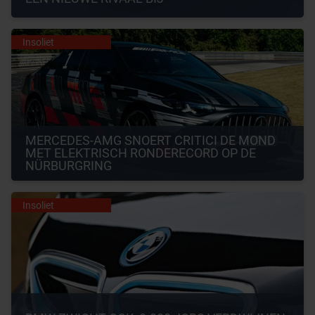
Insoliet
MERCEDES-AMG SNOERT CRITICI DE MOND 
MET ELEKTRISCH RONDERECORD OP DE 
NÜRBURGRING
Insoliet