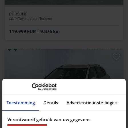
PORSCHE
$$/fr/Taycan Sport Turismo
|
119.999 EUR
9.876 km
Toestemming
Details
Advertentie-instellingen
Verantwoord gebruik van uw gegevens
SKODA