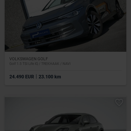
VOLKSWAGEN GOLF
Golf 1.5 TSI Life IQ / TREKHAAK / NAVI
|
24.490 EUR
23.100 km