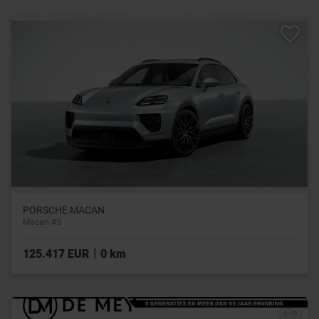
PORSCHE MACAN
Macan 4S
|
125.417 EUR
0 km