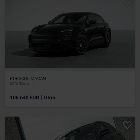
PORSCHE MACAN
$$/fr/Macan 4
|
106.640 EUR
0 km