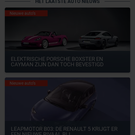
HET LAATSTE AUTO NIEUWS
Nieuwe auto’s
ELEKTRISCHE PORSCHE BOXSTER EN 
CAYMAN ZIJN DAN TOCH BEVESTIGD
Nieuwe auto’s
LEAPMOTOR B03: DE RENAULT 5 KRIJGT ER 
EEN NIEUWE RIVAAL BIJ