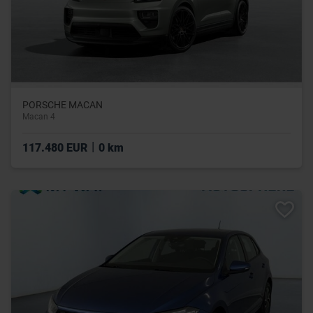
PORSCHE MACAN
Macan 4
|
117.480 EUR
0 km