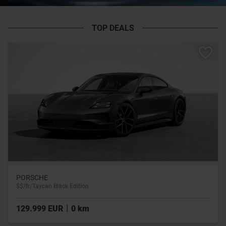
TOP DEALS
PORSCHE
$$/fr/Taycan Black Edition
|
129.999 EUR
0 km