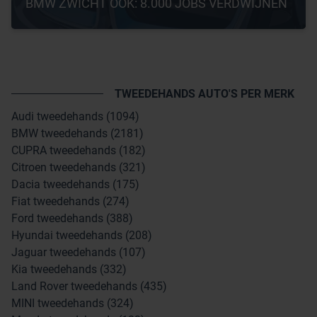
BMW ZWICHT OOK: 8.000 JOBS VERDWIJNEN
TWEEDEHANDS AUTO'S PER MERK
Audi tweedehands (1094)
BMW tweedehands (2181)
CUPRA tweedehands (182)
Citroen tweedehands (321)
Dacia tweedehands (175)
Fiat tweedehands (274)
Ford tweedehands (388)
Hyundai tweedehands (208)
Jaguar tweedehands (107)
Kia tweedehands (332)
Land Rover tweedehands (435)
MINI tweedehands (324)