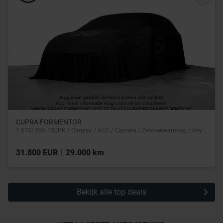
CUPRA FORMENTOR
1.5TSI DSG 150PK / Carplay / ACC / Camera / Zetelverwarming / Keyless
|
31.800 EUR
29.000 km
Bekijk alle top deals