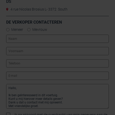
DS
4 rue Nicolas Brosius L- 3372 South
DE VERKOPER CONTACTEREN
Meneer
Mevrouw
Ik ga akkoord met de overdracht van mijn gegevens aan de