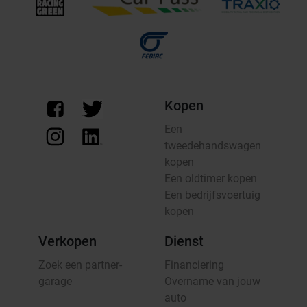
Kopen
Een
tweedehandswagen
kopen
Een oldtimer kopen
Een bedrijfsvoertuig
kopen
Verkopen
Dienst
Zoek een partner-
Financiering
garage
Overname van jouw
auto