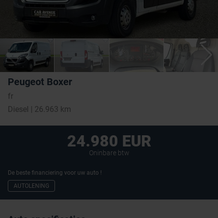
Peugeot Boxer
fr
Diesel | 26.963 km
24.980 EUR
Oninbare btw
De beste financiering voor uw auto !
AUTOLENING