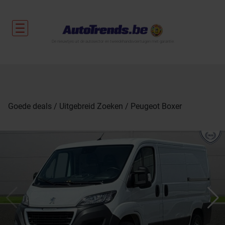
De nieuwtjes uit de autosector en tweedehandsvoertuigen met garantie.
Goede deals
Uitgebreid Zoeken
Peugeot Boxer