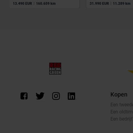
|
|
13.490 EUR
160.659 km
31.990 EUR
11.289 km
Kopen
Een tweed
Een oldtim
Een bedrij