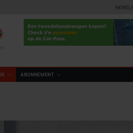
NEWSL
en
DS
ABONNEMENT