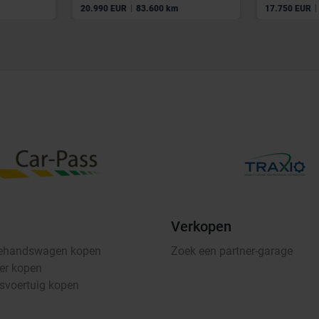
|
|
20.990 EUR
83.600 km
17.750 EUR
Verkopen
ehandswagen kopen
Zoek een partner-garage
er kopen
fsvoertuig kopen