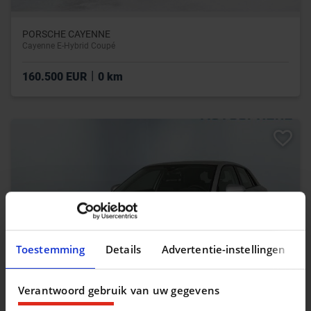
PORSCHE CAYENNE
Cayenne E-Hybrid Coupé
|
160.500 EUR
0 km
Toestemming
Details
Advertentie-instellingen
Verantwoord gebruik van uw gegevens
AUDI Q2