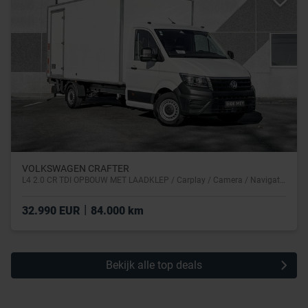
VOLKSWAGEN CRAFTER
L4 2.0 CR TDI OPBOUW MET LAADKLEP / Carplay / Camera / Navigatie / Lendensteun
|
32.990 EUR
84.000 km
Bekijk alle top deals