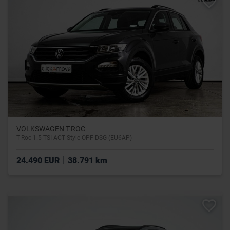
VOLKSWAGEN T-ROC
T-Roc 1.5 TSI ACT Style OPF DSG (EU6AP)
|
24.490 EUR
38.791 km