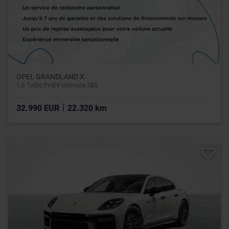
OPEL GRANDLAND X
1.6 Turbo PHEV Ultimate S&S
|
32.990 EUR
22.320 km