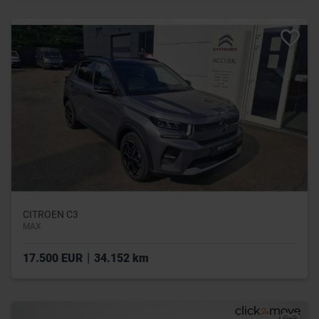
CITROEN C3
MAX
|
17.500 EUR
34.152 km