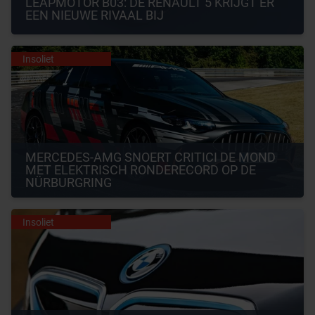
LEAPMOTOR B03: DE RENAULT 5 KRIJGT ER 
EEN NIEUWE RIVAAL BIJ
Insoliet
MERCEDES-AMG SNOERT CRITICI DE MOND 
MET ELEKTRISCH RONDERECORD OP DE 
NÜRBURGRING
Insoliet