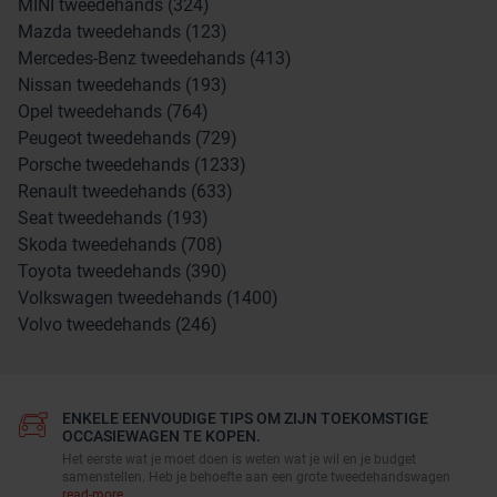
MINI tweedehands (324)
Mazda tweedehands (123)
Mercedes-Benz tweedehands (413)
Nissan tweedehands (193)
Opel tweedehands (764)
Peugeot tweedehands (729)
Porsche tweedehands (1233)
Renault tweedehands (633)
Seat tweedehands (193)
Skoda tweedehands (708)
Toyota tweedehands (390)
Volkswagen tweedehands (1400)
Volvo tweedehands (246)
ENKELE EENVOUDIGE TIPS OM ZIJN TOEKOMSTIGE
OCCASIEWAGEN TE KOPEN.
Het eerste wat je moet doen is weten wat je wil en je budget
samenstellen. Heb je behoefte aan een grote tweedehandswagen
read-more