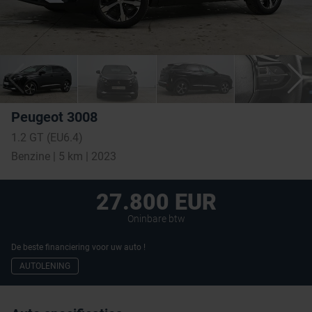
Peugeot 3008
1.2 GT (EU6.4)
Benzine | 5 km | 2023
27.800 EUR
Oninbare btw
De beste financiering voor uw auto !
AUTOLENING