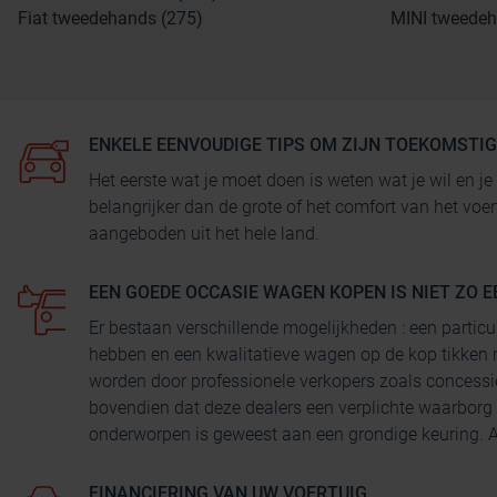
Fiat tweedehands (275)
MINI tweedeh
ENKELE EENVOUDIGE TIPS OM ZIJN TOEKOMSTI
Het eerste wat je moet doen is weten wat je wil en
belangrijker dan de grote of het comfort van het voe
aangeboden uit het hele land.
EEN GOEDE OCCASIE WAGEN KOPEN IS NIET ZO E
Er bestaan verschillende mogelijkheden : een particu
hebben en een kwalitatieve wagen op de kop tikken 
worden door professionele verkopers zoals concessi
bovendien dat deze dealers een verplichte waarborg
onderworpen is geweest aan een grondige keuring. Au
FINANCIERING VAN UW VOERTUIG