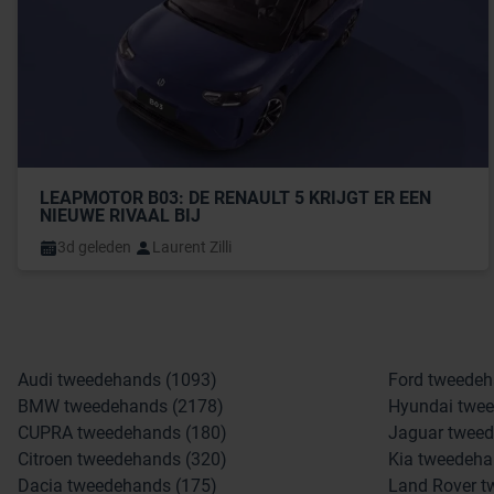
LEAPMOTOR B03: DE RENAULT 5 KRIJGT ER EEN 
NIEUWE RIVAAL BIJ
3d geleden
Laurent Zilli
Audi tweedehands (1093)
Ford tweedeh
BMW tweedehands (2178)
Hyundai twee
CUPRA tweedehands (180)
Jaguar tweed
Citroen tweedehands (320)
Kia tweedeha
Dacia tweedehands (175)
Land Rover t