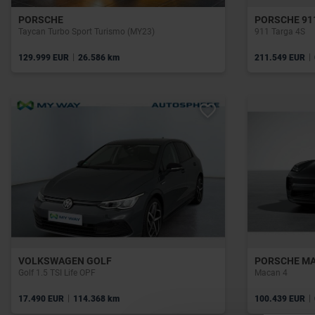
PORSCHE
PORSCHE 91
Taycan Turbo Sport Turismo (MY23)
911 Targa 4S
|
|
129.999 EUR
26.586 km
211.549 EUR
VOLKSWAGEN GOLF
PORSCHE M
Golf 1.5 TSI Life OPF
Macan 4
|
|
17.490 EUR
114.368 km
100.439 EUR