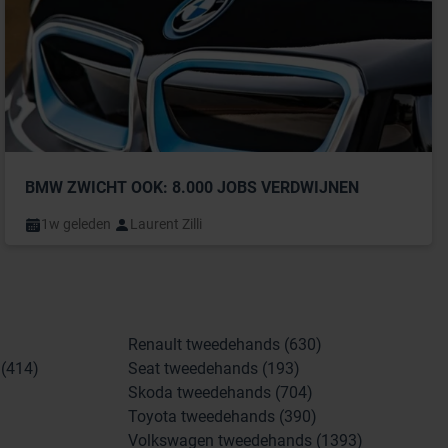
BMW ZWICHT OOK: 8.000 JOBS VERDWIJNEN
1w geleden
Laurent Zilli
Renault tweedehands (630)
(414)
Seat tweedehands (193)
Skoda tweedehands (704)
Toyota tweedehands (390)
Volkswagen tweedehands (1393)