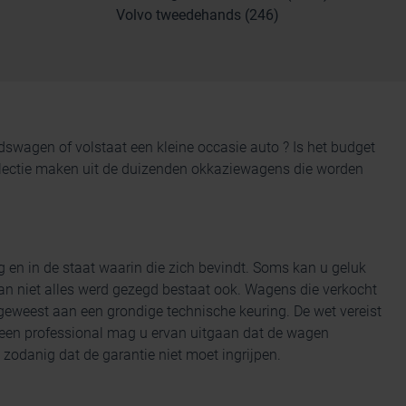
Volvo tweedehands (246)
andswagen
of volstaat een kleine occasie auto ? Is het budget
 selectie maken uit de duizenden okkaziewagens die worden
g en
in de staat waarin die zich bevindt. Soms kan u geluk
n niet alles werd gezegd bestaat ook. Wagens die verkocht
eweest aan een grondige technische keuring. De wet vereist
 een professional mag u ervan uitgaan dat de wagen
zodanig dat de garantie niet moet ingrijpen.