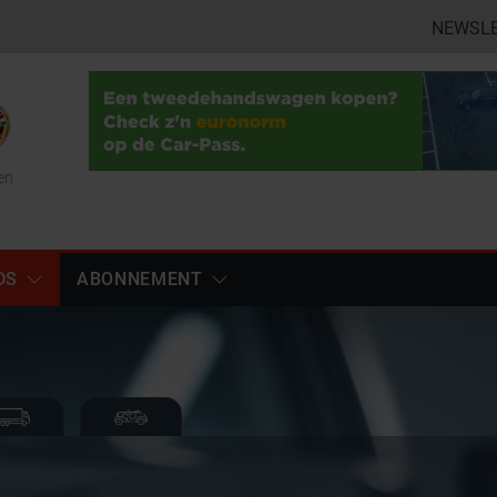
NEWSL
en
DS
ABONNEMENT