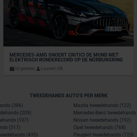
MERCEDES-AMG SNOERT CRITICI DE MOND MET 
ELEKTRISCH RONDERECORD OP DE NÜRBURGRING
3d geleden
Laurent Zilli
TWEEDEHANDS AUTO'S PER MERK
ands (386)
Mazda tweedehands (122)
dehands (209)
Mercedes-Benz tweedehands 
ehands (107)
Nissan tweedehands (192)
nds (317)
Opel tweedehands (768)
weedehands (435)
Peugeot tweedehands (723)