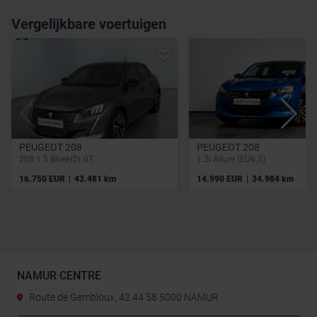
Vergelijkbare voertuigen
PEUGEOT 208
PEUGEOT 208
208 1.5 BlueHDi GT
1.2i Allure (EU6.3)
|
|
16.750 EUR
43.481 km
14.990 EUR
34.984 km
NAMUR CENTRE
Route de Gembloux, 42 44 58 5000 NAMUR