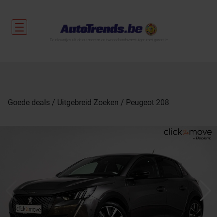
De nieuwtjes uit de autosector en tweedehandsvoertuigen met garantie.
Goede deals
Uitgebreid Zoeken
Peugeot 208