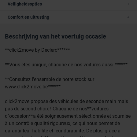
Veiligheidsopties
Comfort en uitrusting
Beschrijving van het voertuig occasie
**click2move by Declerc******
**Vous êtes unique, chacune de nos voitures aussi.******
**Consultez l’ensemble de notre stock sur
www.click2move.be******
click2move propose des véhicules de seconde main mais
pas de second choix ! Chacune de nos**voitures
d`occasion**a été soigneusement sélectionnée et soumise
à un contrôle qualité rigoureux, ce qui nous permet de
garantir leur fiabilité et leur durabilité. De plus, grâce à