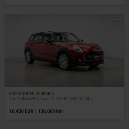
MINI COOPER CLUBMAN
1.5i * CLIM-BIZONE * LED *TOIT PANO* RADARS * GPS
|
10.450 EUR
138.000 km