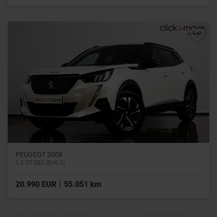
PEUGEOT 2008
1.2 GT S&S (EU6.3)
|
20.990 EUR
55.051 km