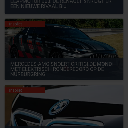
LEAPMOTOR B03: DE RENAULT 5 KRIJGT ER 
EEN NIEUWE RIVAAL BIJ
Insoliet
MERCEDES-AMG SNOERT CRITICI DE MOND 
MET ELEKTRISCH RONDERECORD OP DE 
NÜRBURGRING
Insoliet