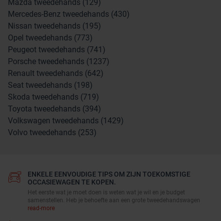
Mazda tweedehands (129)
Mercedes-Benz tweedehands (430)
Nissan tweedehands (195)
Opel tweedehands (773)
Peugeot tweedehands (741)
Porsche tweedehands (1237)
Renault tweedehands (642)
Seat tweedehands (198)
Skoda tweedehands (719)
Toyota tweedehands (394)
Volkswagen tweedehands (1429)
Volvo tweedehands (253)
ENKELE EENVOUDIGE TIPS OM ZIJN TOEKOMSTIGE
OCCASIEWAGEN TE KOPEN.
Het eerste wat je moet doen is weten wat je wil en je budget
samenstellen. Heb je behoefte aan een grote tweedehandswagen
read-more