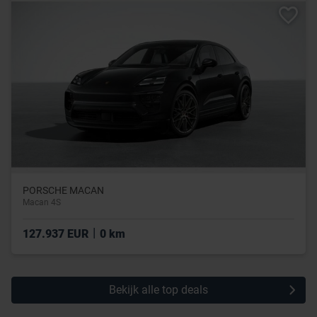
PORSCHE MACAN
Macan 4S
|
127.937 EUR
0 km
Bekijk alle top deals