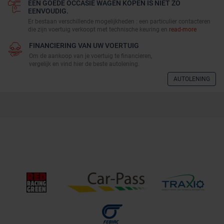
EEN GOEDE OCCASIE WAGEN KOPEN IS NIET ZO
EENVOUDIG.
Er bestaan verschillende mogelijkheden : een particulier contacteren
die zijn voertuig verkoopt met technische keuring en
read-more
FINANCIERING VAN UW VOERTUIG
Om de aankoop van je voertuig te financieren,
vergelijk en vind hier de beste autolening.
AUTOLENING