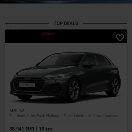
TOP DEALS
AUDI A3
Sportback S-Line Pack Platinum / S-Line Intérieur extérieur / Caméral de recul / Vitres teintées
|
38.941 EUR
10 km