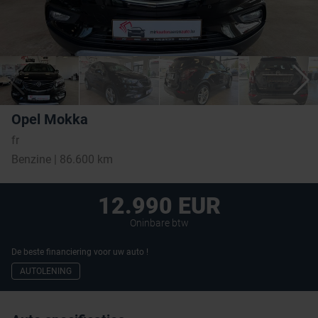
Opel Mokka
fr
Benzine | 86.600 km
12.990 EUR
Oninbare btw
De beste financiering voor uw auto !
AUTOLENING