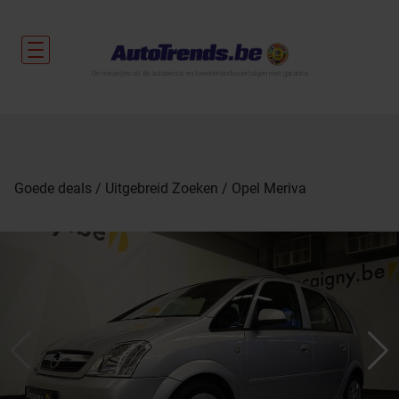
De nieuwtjes uit de autosector en tweedehandsvoertuigen met garantie.
Goede deals
Uitgebreid Zoeken
Opel Meriva