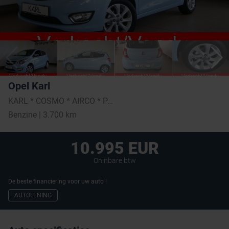
Opel Karl
KARL * COSMO * AIRCO * PARKEERSENSOREN*
Benzine | 3.700 km
10.995 EUR
Oninbare btw
De beste financiering voor uw auto !
AUTOLENING