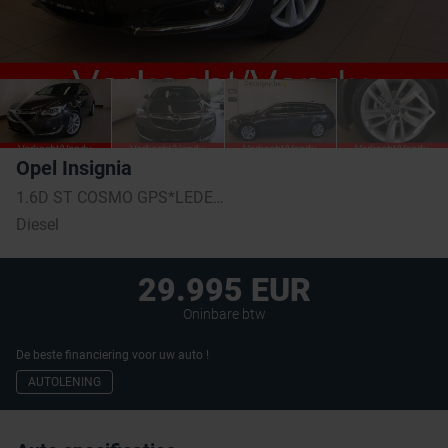
Opel Insignia
1.6D ST COSMO GPS*LEDER*CAMERA*OPEL ONSTAR
Diesel
29.995 EUR
Oninbare btw
De beste financiering voor uw auto !
AUTOLENING