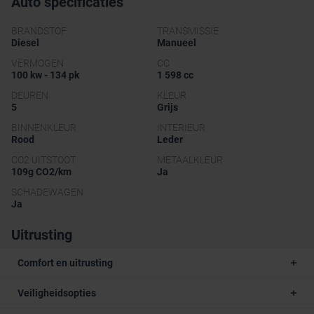
Auto specificaties
BRANDSTOF
TRANSMISSIE
Diesel
Manueel
VERMOGEN
CC
100 kw - 134 pk
1 598 cc
DEUREN
KLEUR
5
Grijs
BINNENKLEUR
INTERIEUR
Rood
Leder
CO2 UITSTOOT
METAALKLEUR
109g CO2/km
Ja
SCHADEWAGEN
Ja
Uitrusting
Comfort en uitrusting
Veiligheidsopties