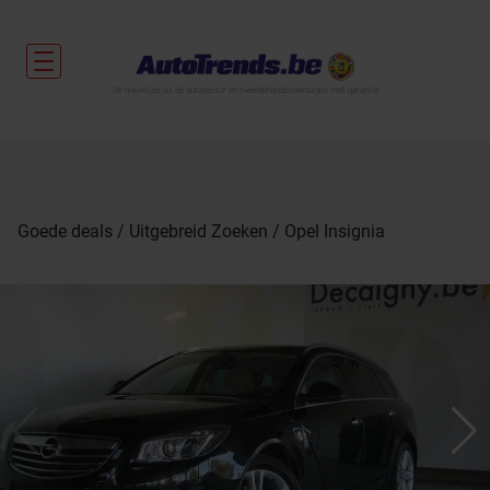
De nieuwtjes uit de autosector en tweedehandsvoertuigen met garantie.
Goede deals
Uitgebreid Zoeken
Opel Insignia