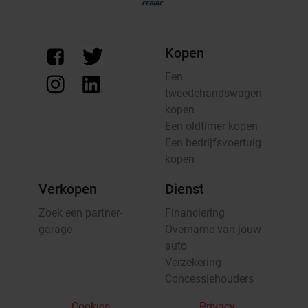
Kopen
Een
tweedehandswagen
kopen
Een oldtimer kopen
Een bedrijfsvoertuig
kopen
Verkopen
Dienst
Zoek een partner-
Financiering
garage
Overname van jouw
auto
Verzekering
Concessiehouders
Cookies
Privacy