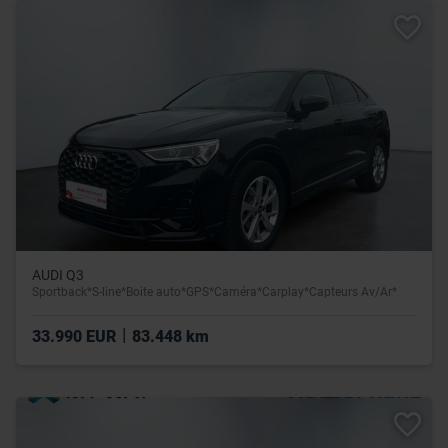
AUDI Q3
Sportback*S-line*Boite auto*GPS*Caméra*Carplay*Capteurs Av/Ar*
|
33.990 EUR
83.448 km