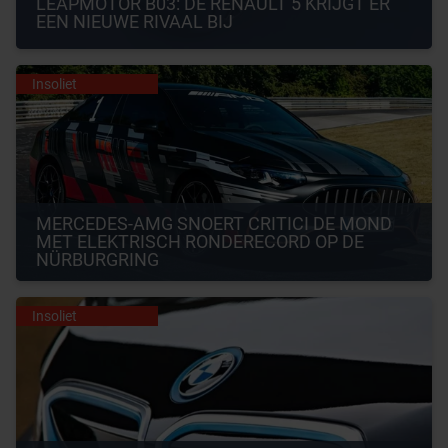
LEAPMOTOR B03: DE RENAULT 5 KRIJGT ER 
EEN NIEUWE RIVAAL BIJ
Insoliet
MERCEDES-AMG SNOERT CRITICI DE MOND 
MET ELEKTRISCH RONDERECORD OP DE 
NÜRBURGRING
Insoliet