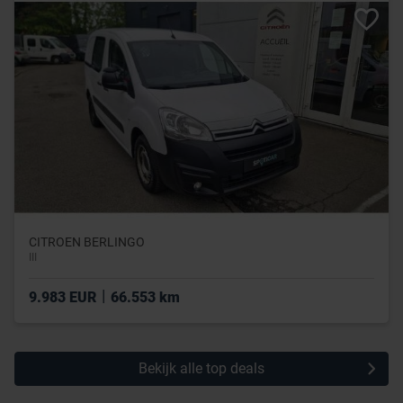
CITROEN BERLINGO
III
|
9.983 EUR
66.553 km
Bekijk alle top deals