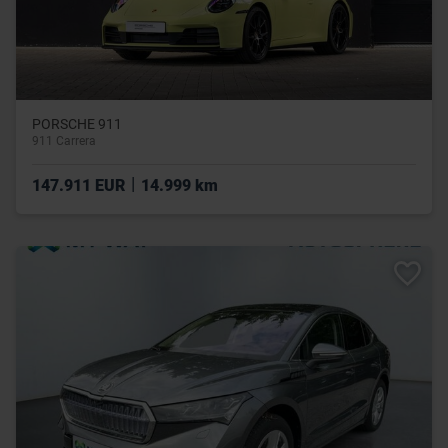
PORSCHE 911
911 Carrera
|
147.911 EUR
14.999 km