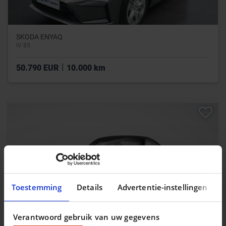
SKODA ENYAQ
iV 85
|
50.790 EUR
10.000 km
Toestemming
Details
Advertentie-instellingen
Verantwoord gebruik van uw gegevens