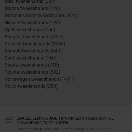
MINI tweedehands (332)
Mazda tweedehands (128)
Mercedes-Benz tweedehands (424)
Nissan tweedehands (194)
Opel tweedehands (766)
Peugeot tweedehands (737)
Porsche tweedehands (1236)
Renault tweedehands (640)
Seat tweedehands (196)
Skoda tweedehands (718)
Toyota tweedehands (392)
Volkswagen tweedehands (1411)
Volvo tweedehands (250)
ENKELE EENVOUDIGE TIPS OM ZIJN TOEKOMSTIGE
OCCASIEWAGEN TE KOPEN.
Het eerste wat je moet doen is weten wat je wil en je budget