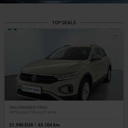
TOP DEALS
VOLKSWAGEN T-ROC
Life*Carplay*Clim auto*Jantes
|
21.990 EUR
43.104 km