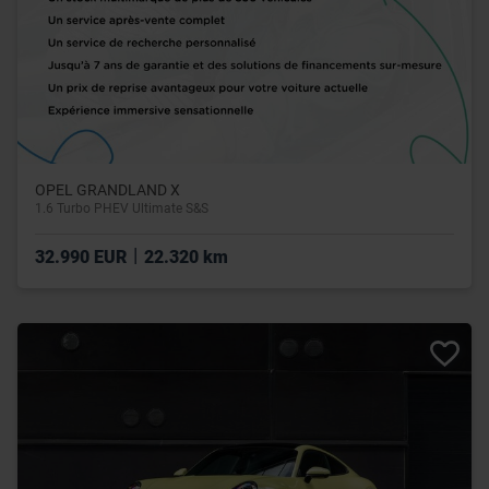
OPEL GRANDLAND X
1.6 Turbo PHEV Ultimate S&S
|
32.990 EUR
22.320 km