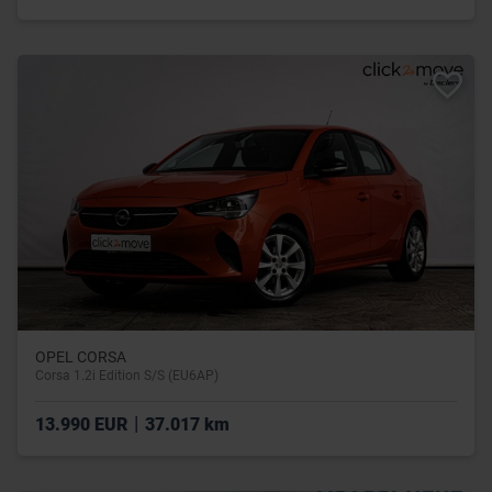
OPEL CORSA
Corsa 1.2i Edition S/S (EU6AP)
|
13.990 EUR
37.017 km