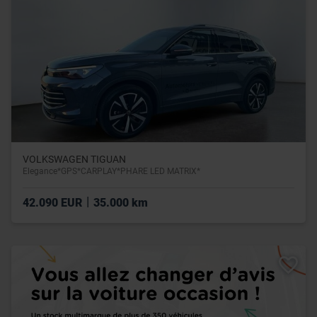
VOLKSWAGEN TIGUAN
Elegance*GPS*CARPLAY*PHARE LED MATRIX*
|
42.090 EUR
35.000 km