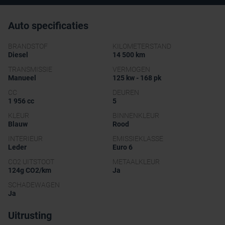
Auto specificaties
BRANDSTOF
KILOMETERSTAND
Diesel
14 500 km
TRANSMISSIE
VERMOGEN
Manueel
125 kw - 168 pk
CC
DEUREN
1 956 cc
5
KLEUR
BINNENKLEUR
Blauw
Rood
INTERIEUR
EMISSIEKLASSE
Leder
Euro 6
CO2 UITSTOOT
METAALKLEUR
124g CO2/km
Ja
SCHADEWAGEN
Ja
Uitrusting