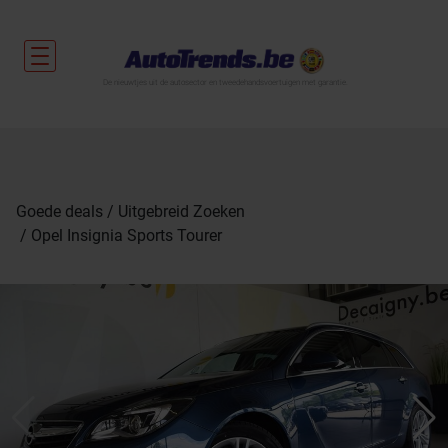
De nieuwtjes uit de autosector en tweedehandsvoertuigen met garantie.
Goede deals
Uitgebreid Zoeken
Opel Insignia Sports Tourer