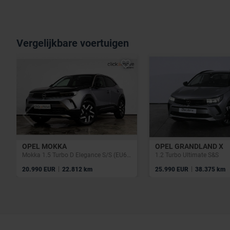
Vergelijkbare voertuigen
OPEL MOKKA
OPEL GRANDLAND X
Mokka 1.5 Turbo D Elegance S/S (EU6.4)
1.2 Turbo Ultimate S&S
|
|
20.990 EUR
22.812 km
25.990 EUR
38.375 km