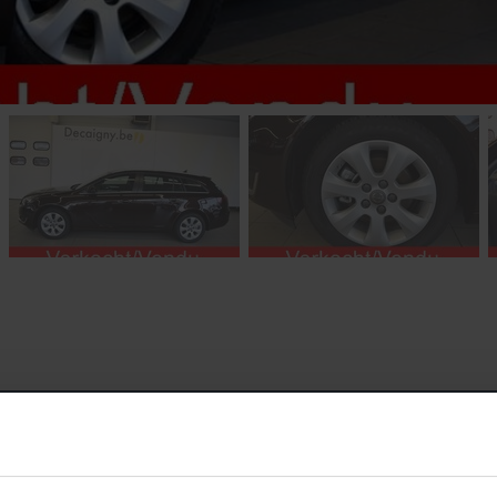
ering voor uw auto !