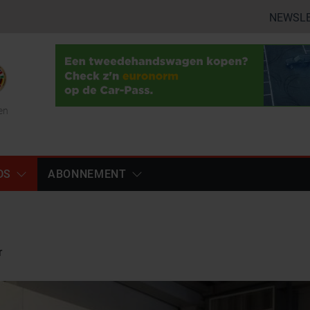
NEWSL
en
DS
ABONNEMENT
r