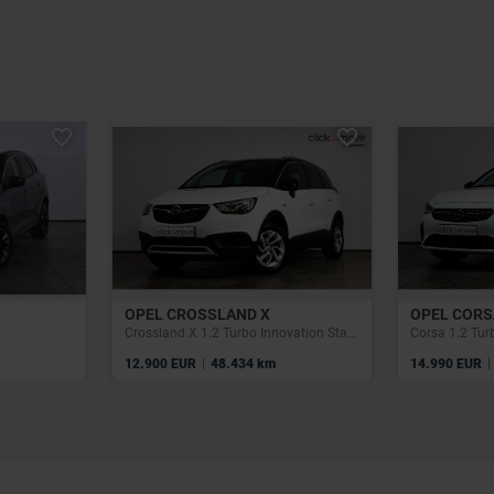
OPEL CROSSLAND X
OPEL CORS
Crossland X 1.2 Turbo Innovation Start/Stop (EU6.2)
Corsa 1.2 Tur
|
|
12.900 EUR
48.434 km
14.990 EUR