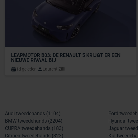
LEAPMOTOR B03: DE RENAULT 5 KRIJGT ER EEN 
NIEUWE RIVAAL BIJ
1d geleden
Laurent Zilli
Audi tweedehands (1104)
Ford tweedeh
BMW tweedehands (2204)
Hyundai twee
CUPRA tweedehands (183)
Jaguar tweed
Citroen tweedehands (323)
Kia tweedeha