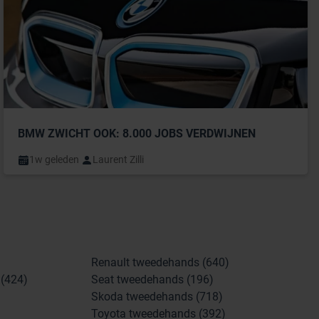
BMW ZWICHT OOK: 8.000 JOBS VERDWIJNEN
1w geleden
Laurent Zilli
Renault tweedehands (640)
(424)
Seat tweedehands (196)
Skoda tweedehands (718)
Toyota tweedehands (392)