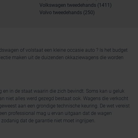
Volkswagen tweedehands (1411)
Volvo tweedehands (250)
andswagen
of volstaat een kleine occasie auto ? Is het budget
 selectie maken uit de duizenden okkaziewagens die worden
g en
in de staat waarin die zich bevindt. Soms kan u geluk
n niet alles werd gezegd bestaat ook. Wagens die verkocht
eweest aan een grondige technische keuring. De wet vereist
 een professional mag u ervan uitgaan dat de wagen
zodanig dat de garantie niet moet ingrijpen.