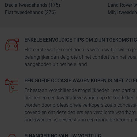
Dacia tweedehands (175)
Land Rover t
Fiat tweedehands (276)
MINI tweedeh
ENKELE EENVOUDIGE TIPS OM ZIJN TOEKOMSTI
Het eerste wat je moet doen is weten wat je wil en
belangrijker dan de grote of het comfort van het voe
aangeboden uit het hele land.
EEN GOEDE OCCASIE WAGEN KOPEN IS NIET ZO E
Er bestaan verschillende mogelijkheden : een particu
hebben en een kwalitatieve wagen op de kop tikken 
worden door professionele verkopers zoals concessi
bovendien dat deze dealers een verplichte waarborg
onderworpen is geweest aan een grondige keuring. Au
FINANCIERING VAN UW VOERTUIG