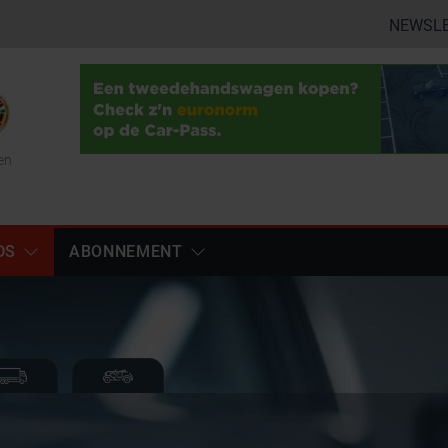
NEWSL
en
DS
ABONNEMENT