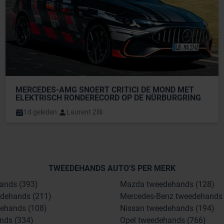
MERCEDES-AMG SNOERT CRITICI DE MOND MET 
ELEKTRISCH RONDERECORD OP DE NÜRBURGRING
1d geleden
Laurent Zilli
TWEEDEHANDS AUTO'S PER MERK
ands (393)
Mazda tweedehands (128)
dehands (211)
Mercedes-Benz tweedehands 
ehands (108)
Nissan tweedehands (194)
nds (334)
Opel tweedehands (766)