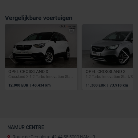
Vergelijkbare voertuigen
OPEL CROSSLAND X
OPEL CROSSLAND X
Crossland X 1.2 Turbo Innovation Start/Stop (EU6.2)
1.2 Turbo Innovation Start/Sto
|
|
12.900 EUR
48.434 km
11.300 EUR
73.918 km
NAMUR CENTRE
Route de Gembloux, 42 44 58 5000 NAMUR