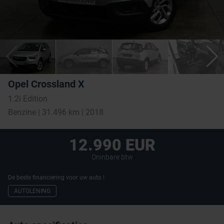
Opel Crossland X
1.2i Edition
Benzine | 31.496 km | 2018
12.990 EUR
Oninbare btw
De beste financiering voor uw auto !
AUTOLENING