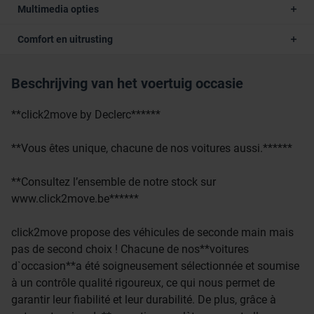
Multimedia opties
Comfort en uitrusting
Beschrijving van het voertuig occasie
**click2move by Declerc******
**Vous êtes unique, chacune de nos voitures aussi.******
**Consultez l’ensemble de notre stock sur
www.click2move.be******
click2move propose des véhicules de seconde main mais
pas de second choix ! Chacune de nos**voitures
d`occasion**a été soigneusement sélectionnée et soumise
à un contrôle qualité rigoureux, ce qui nous permet de
garantir leur fiabilité et leur durabilité. De plus, grâce à