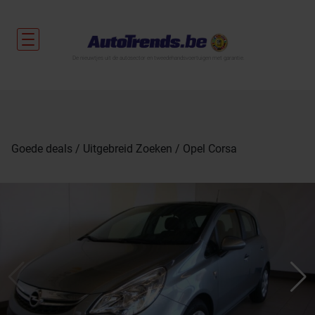
De nieuwtjes uit de autosector en tweedehandsvoertuigen met garantie.
Goede deals
Uitgebreid Zoeken
Opel Corsa