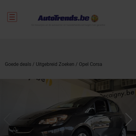
De nieuwtjes uit de autosector en tweedehandsvoertuigen met garantie.
Goede deals
Uitgebreid Zoeken
Opel Corsa