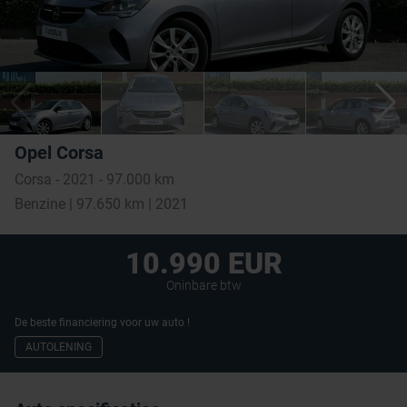
Opel Corsa
Corsa - 2021 - 97.000 km
Benzine | 97.650 km | 2021
10.990 EUR
Oninbare btw
De beste financiering voor uw auto !
AUTOLENING