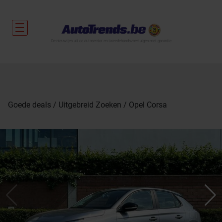
De nieuwtjes uit de autosector en tweedehandsvoertuigen met garantie.
Goede deals
Uitgebreid Zoeken
Opel Corsa