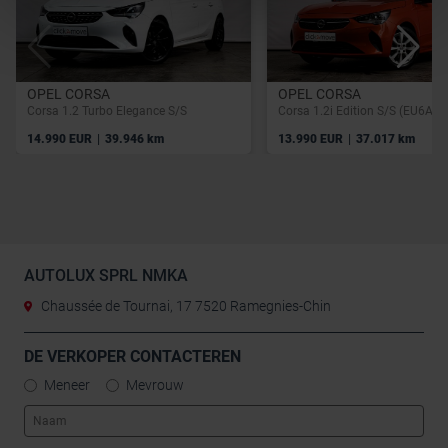
OPEL CORSA
OPEL CORSA
Corsa 1.2 Turbo Elegance S/S
Corsa 1.2i Edition S/S (EU6AP)
|
|
14.990 EUR
39.946 km
13.990 EUR
37.017 km
AUTOLUX SPRL NMKA
Chaussée de Tournai, 17 7520 Ramegnies-Chin
DE VERKOPER CONTACTEREN
Meneer
Mevrouw