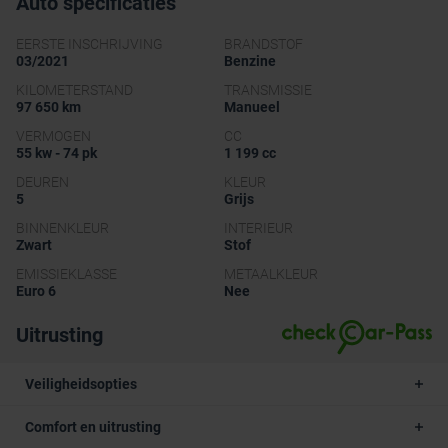
Auto specificaties
EERSTE INSCHRIJVING
BRANDSTOF
03/2021
Benzine
KILOMETERSTAND
TRANSMISSIE
97 650 km
Manueel
VERMOGEN
CC
55 kw - 74 pk
1 199 cc
DEUREN
KLEUR
5
Grijs
BINNENKLEUR
INTERIEUR
Zwart
Stof
EMISSIEKLASSE
METAALKLEUR
Euro 6
Nee
Uitrusting
Veiligheidsopties
Comfort en uitrusting