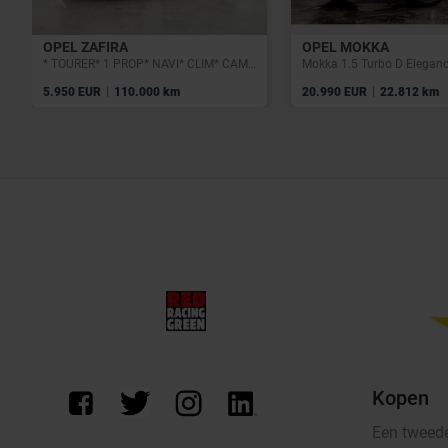
OPEL ZAFIRA
OPEL MOKKA
* TOURER* 1 PROP* NAVI* CLIM* CAMERA* GARANTIE 12 MOIS*
|
|
5.950 EUR
110.000 km
20.990 EUR
22.812 km
Kopen
Een tweed