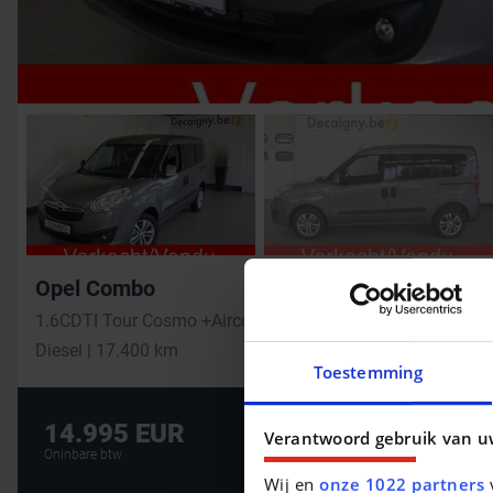
Opel Combo
1.6CDTI Tour Cosmo +Airco+Sensoren+Alu Velgen
Diesel | 17.400 km
Toestemming
De beste financi
14.995 EUR
Verantwoord gebruik van u
AUTOLENING
Oninbare btw
Wij en
onze 1022 partners
v