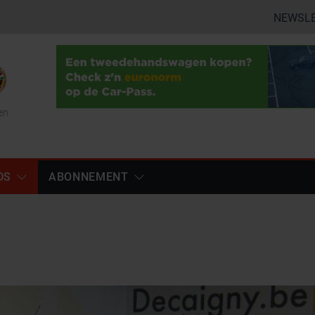
NEWSL
en
DS
ABONNEMENT