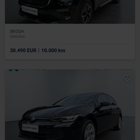
SKODA
Selection
|
30.490 EUR
10.000 km