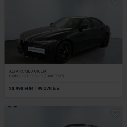
ALFA ROMEO GIULIA
Giulia 2.2 JTDm Sport (EU6d-TEMP)
|
20.990 EUR
99.378 km