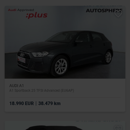
AUDI A1
A1 Sportback 25 TFSI Advanced (EU6AP)
|
18.990 EUR
38.479 km