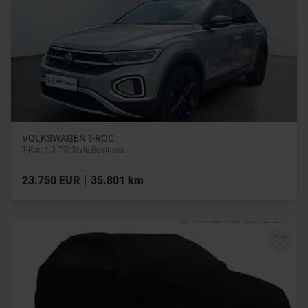
VOLKSWAGEN T-ROC
T-Roc 1.0 TSI Style Business
|
23.750 EUR
35.801 km