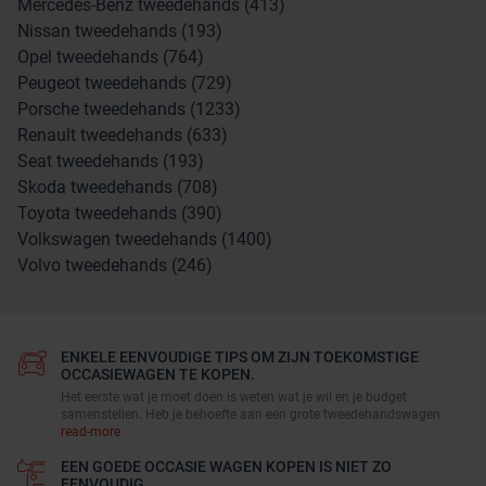
Mercedes-Benz tweedehands (413)
Nissan tweedehands (193)
Opel tweedehands (764)
Peugeot tweedehands (729)
Porsche tweedehands (1233)
Renault tweedehands (633)
Seat tweedehands (193)
Skoda tweedehands (708)
Toyota tweedehands (390)
Volkswagen tweedehands (1400)
Volvo tweedehands (246)
ENKELE EENVOUDIGE TIPS OM ZIJN TOEKOMSTIGE
OCCASIEWAGEN TE KOPEN.
Het eerste wat je moet doen is weten wat je wil en je budget
samenstellen. Heb je behoefte aan een grote tweedehandswagen
read-more
EEN GOEDE OCCASIE WAGEN KOPEN IS NIET ZO
EENVOUDIG.