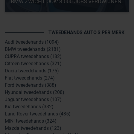
BMW ZWICHT OOK: 8.000 JOBS VERDWIJNEN
TWEEDEHANDS AUTO'S PER MERK
Audi tweedehands (1094)
BMW tweedehands (2181)
CUPRA tweedehands (182)
Citroen tweedehands (321)
Dacia tweedehands (175)
Fiat tweedehands (274)
Ford tweedehands (388)
Hyundai tweedehands (208)
Jaguar tweedehands (107)
Kia tweedehands (332)
Land Rover tweedehands (435)
MINI tweedehands (324)
Mazda tweedehands (123)