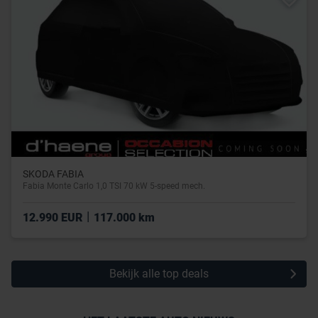
SKODA FABIA
Fabia Monte Carlo 1,0 TSI 70 kW 5-speed mech.
|
12.990 EUR
117.000 km
Bekijk alle top deals