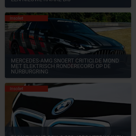
Insoliet
MERCEDES-AMG SNOERT CRITICI DE MOND 
MET ELEKTRISCH RONDERECORD OP DE 
NÜRBURGRING
Insoliet