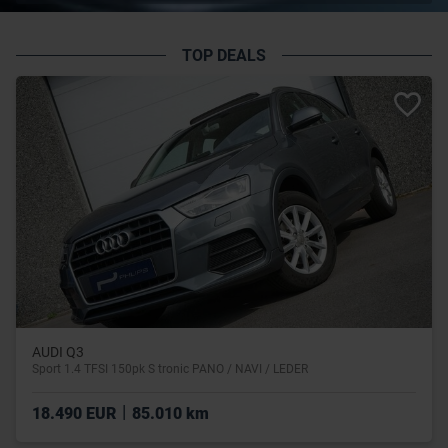
TOP DEALS
AUDI Q3
Sport 1.4 TFSI 150pk S tronic PANO / NAVI / LEDER
|
18.490 EUR
85.010 km