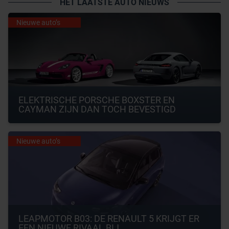
HET LAATSTE AUTO NIEUWS
Nieuwe auto’s
ELEKTRISCHE PORSCHE BOXSTER EN 
CAYMAN ZIJN DAN TOCH BEVESTIGD
Nieuwe auto’s
LEAPMOTOR B03: DE RENAULT 5 KRIJGT ER 
EEN NIEUWE RIVAAL BIJ