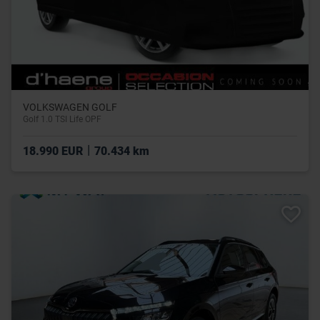
VOLKSWAGEN GOLF
Golf 1.0 TSI Life OPF
|
18.990 EUR
70.434 km