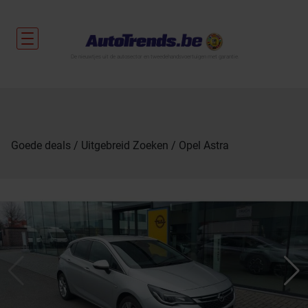
De nieuwtjes uit de autosector en tweedehandsvoertuigen met garantie.
Goede deals
Uitgebreid Zoeken
Opel Astra