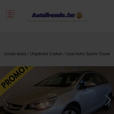
De nieuwtjes uit de autosector en tweedehandsvoertuigen met garantie.
Goede deals
Uitgebreid Zoeken
Opel Astra Sports Tourer