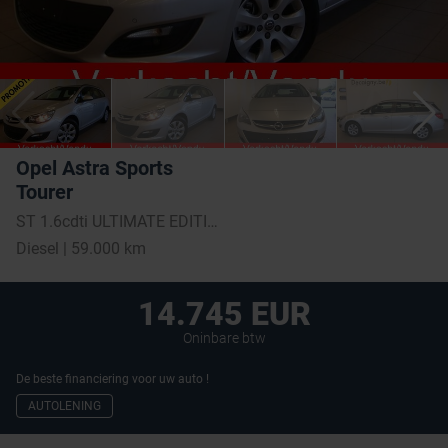
Opel Astra Sports
Tourer
ST 1.6cdti ULTIMATE EDITION * NAVI * BLUETOOTH *
Diesel | 59.000 km
14.745 EUR
Oninbare btw
De beste financiering voor uw auto !
AUTOLENING