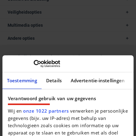
Veiligheidsopties
Multimedia opties
Andere opties
Beschrijving van het voertuig occasie
Alle DECAIGNY TWEEDEHANDS zijn gecertificeerd door
Opel en goedgekeurd door het erkende keuringsbureau
Toestemming
Details
Advertentie-instellingen
Dekra. Waarom een DECAIGNY TWEEDEHANDS wagen? -
minimum 1 jaar garantie (of langer indien gewenst) -
Verantwoord gebruik van uw gegevens
minimum 1 jaar Europese bijstand op de weg (Touring
Wegenhulp) jaarlijks verlengbaar bij onderhoud - officieel
Wij en
onze 1022 partners
verwerken je persoonlijke
Opel en Chevrolet verdeler - iedere wagen voldoet aan de
gegevens (bijv. uw IP-adres) met behulp van
strenge Opel Certified Used Cars normen - uitgebreide
technologieën zoals cookies om informatie op uw
testrit mogelijk om onze kwaliteit te ervaren - iedere wagen
apparaat op te slaan en te gebruiken met als doel