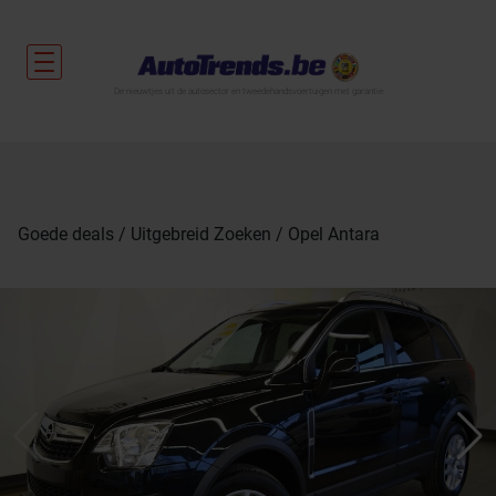
De nieuwtjes uit de autosector en tweedehandsvoertuigen met garantie.
Goede deals
Uitgebreid Zoeken
Opel Antara