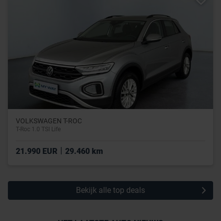
VOLKSWAGEN T-ROC
T-Roc 1.0 TSI Life
|
21.990 EUR
29.460 km
Bekijk alle top deals