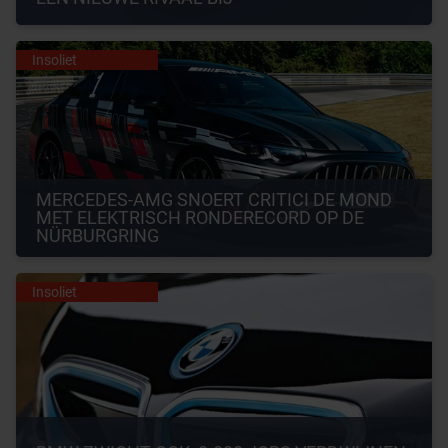
Insoliet
MERCEDES-AMG SNOERT CRITICI DE MOND 
MET ELEKTRISCH RONDERECORD OP DE 
NÜRBURGRING
Insoliet