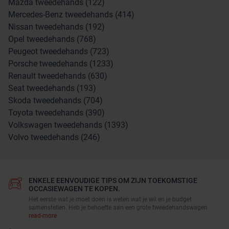
Mazda tweedehands (122)
Mercedes-Benz tweedehands (414)
Nissan tweedehands (192)
Opel tweedehands (768)
Peugeot tweedehands (723)
Porsche tweedehands (1233)
Renault tweedehands (630)
Seat tweedehands (193)
Skoda tweedehands (704)
Toyota tweedehands (390)
Volkswagen tweedehands (1393)
Volvo tweedehands (246)
ENKELE EENVOUDIGE TIPS OM ZIJN TOEKOMSTIGE
OCCASIEWAGEN TE KOPEN.
Het eerste wat je moet doen is weten wat je wil en je budget
samenstellen. Heb je behoefte aan een grote tweedehandswagen
read-more