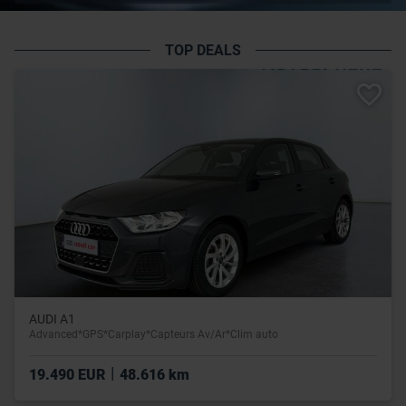
TOP DEALS
AUDI A1
Advanced*GPS*Carplay*Capteurs Av/Ar*Clim auto
|
19.490 EUR
48.616 km