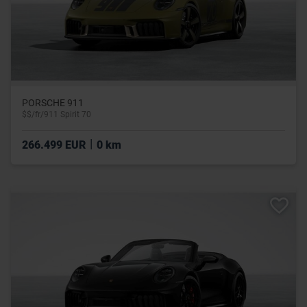
PORSCHE 911
$$/fr/911 Spirit 70
|
266.499 EUR
0 km