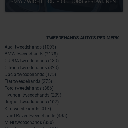
BMW ZWICHT OOK: 8.000 JOBS VERDWIJNEN
TWEEDEHANDS AUTO'S PER MERK
Audi tweedehands (1093)
BMW tweedehands (2178)
CUPRA tweedehands (180)
Citroen tweedehands (320)
Dacia tweedehands (175)
Fiat tweedehands (275)
Ford tweedehands (386)
Hyundai tweedehands (209)
Jaguar tweedehands (107)
Kia tweedehands (317)
Land Rover tweedehands (435)
MINI tweedehands (320)