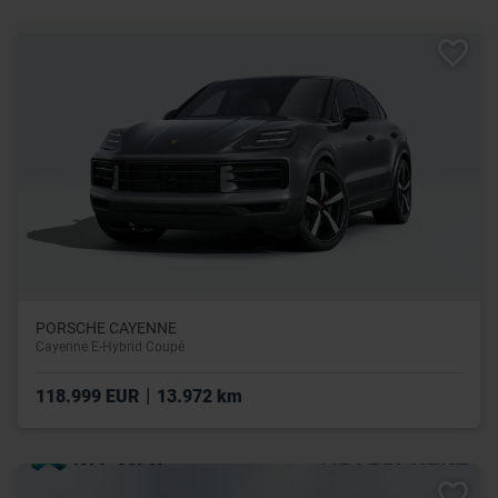
PORSCHE CAYENNE
Cayenne E-Hybrid Coupé
|
118.999 EUR
13.972 km