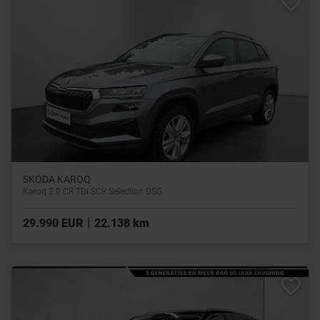
SKODA KAROQ
Karoq 2.0 CR TDi SCR Selection DSG
|
29.990 EUR
22.138 km