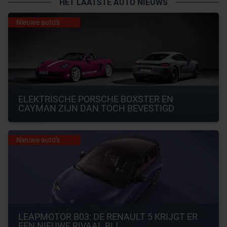
HET LAATSTE AUTO NIEUWS
Nieuwe auto’s
ELEKTRISCHE PORSCHE BOXSTER EN 
CAYMAN ZIJN DAN TOCH BEVESTIGD
Nieuwe auto’s
LEAPMOTOR B03: DE RENAULT 5 KRIJGT ER 
EEN NIEUWE RIVAAL BIJ