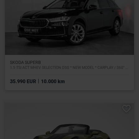
SKODA SUPERB
1.5 TSI ACT MHEV SELECTION DSG * NEW MODEL * CARPLAY / 360° CAM / KEYLESS / ACC / SIDE
|
35.990 EUR
10.000 km