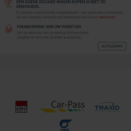
EEN GOEDE OCCASIE WAGEN KOPEN IS NIET ZO
EENVOUDIG.
Er bestaan verschillende mogelijkheden : een particulier contacteren
die zijn voertuig verkoopt met technische keuring en
read-more
FINANCIERING VAN UW VOERTUIG
Om de aankoop van je voertuig te financieren,
vergelijk en vind hier de beste autolening.
AUTOLENING