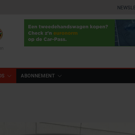
NEWSL
en
DS
ABONNEMENT