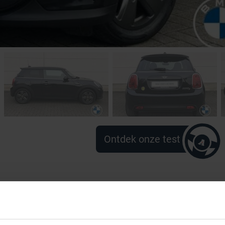
Ontdek onze test
ering voor uw auto !