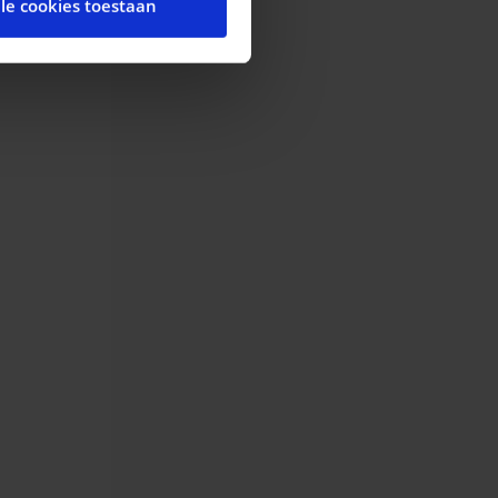
lle cookies toestaan
t andere informatie die u
ces.