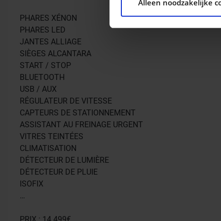
Alleen noodzakelijke c
social media, adverteren e
aan ze heeft verstrekt of d
PHARES XÉNON
PHARES LED
JANTES ALLIAGE
SIÈGES ALCANTARA
START / STOP
BLUETOOTH
USB / AUX
RÉGULATEUR DE VITESSE
CAPTEURS DE STATIONNEMENT
ASSISTANT AU FREINAGE URGENT
VITRES TEINTÉES
CLIMATISATION
DÉTECTEUR DE LUMIÈRE
DÉTECTEUR DE PLUIE
ISOFIX
…
PRIX : 14.499€