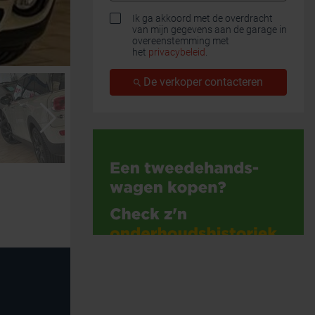
Ik ga akkoord met de overdracht
van mijn gegevens aan de garage in
overeenstemming met
het
privacybeleid
.
De verkoper contacteren