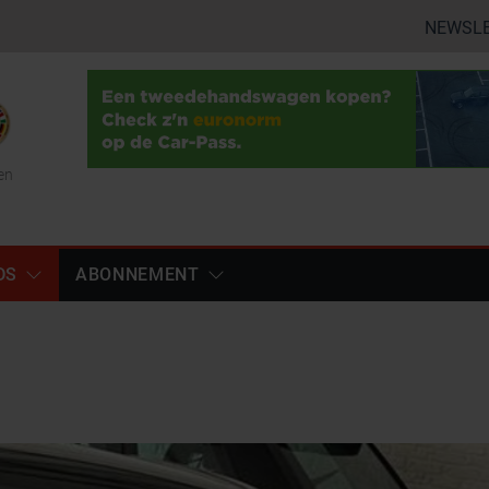
NEWSL
en
DS
ABONNEMENT