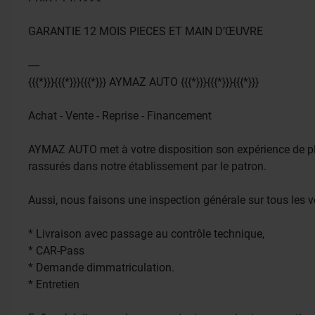
GARANTIE 12 MOIS PIECES ET MAIN D’ŒUVRE
----
{{{*}}}{{{*}}}{{{*}}} AYMAZ AUTO {{{*}}}{{{*}}}{{{*}}}
Achat - Vente - Reprise - Financement
AYMAZ AUTO met à votre disposition son expérience de plus
rassurés dans notre établissement par le patron.
Aussi, nous faisons une inspection générale sur tous les v
* Livraison avec passage au contrôle technique,
* CAR-Pass
* Demande dimmatriculation.
* Entretien