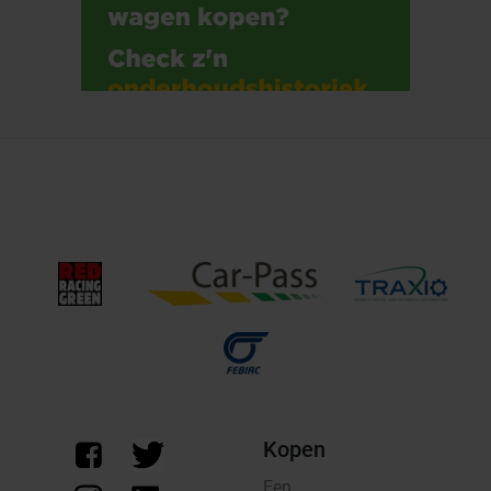
Kopen
Een