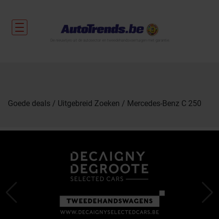
De nieuwtjes uit de autosector en tweedehandsvoertuigen met garantie.
Goede deals
Uitgebreid Zoeken
Mercedes-Benz C 250