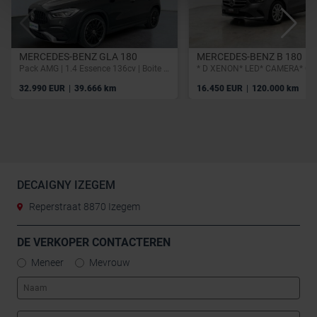
MERCEDES-BENZ GLA 180
MERCEDES-BENZ B 180
Pack AMG | 1.4 Essence 136cv | Boite auto | GPS | Caméra | Carplay | Led
|
|
32.990 EUR
39.666 km
16.450 EUR
120.000 km
DECAIGNY IZEGEM
Reperstraat 8870 Izegem
DE VERKOPER CONTACTEREN
Meneer
Mevrouw