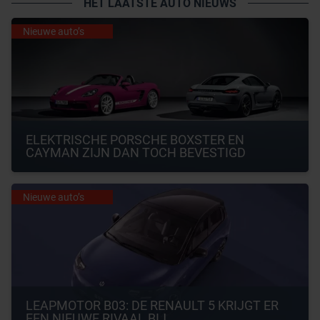
HET LAATSTE AUTO NIEUWS
Nieuwe auto’s
ELEKTRISCHE PORSCHE BOXSTER EN 
CAYMAN ZIJN DAN TOCH BEVESTIGD
Nieuwe auto’s
LEAPMOTOR B03: DE RENAULT 5 KRIJGT ER 
EEN NIEUWE RIVAAL BIJ