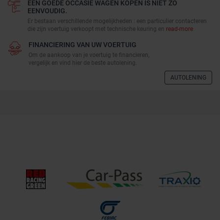
EEN GOEDE OCCASIE WAGEN KOPEN IS NIET ZO
EENVOUDIG.
Er bestaan verschillende mogelijkheden : een particulier contacteren
die zijn voertuig verkoopt met technische keuring en
read-more
FINANCIERING VAN UW VOERTUIG
Om de aankoop van je voertuig te financieren,
vergelijk en vind hier de beste autolening.
AUTOLENING