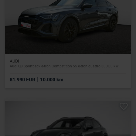
AUDI
Audi Q8 Sportback e-tron Competition 55 e-tron quattro 300,00 kW
|
81.990 EUR
10.000 km