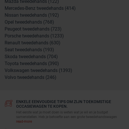
Mazda tweedehands (122)
Mercedes-Benz tweedehands (414)
Nissan tweedehands (192)
Opel tweedehands (768)
Peugeot tweedehands (723)
Porsche tweedehands (1233)
Renault tweedehands (630)
Seat tweedehands (193)
Skoda tweedehands (704)
Toyota tweedehands (390)
Volkswagen tweedehands (1393)
Volvo tweedehands (246)
ENKELE EENVOUDIGE TIPS OM ZIJN TOEKOMSTIGE
OCCASIEWAGEN TE KOPEN.
Het eerste wat je moet doen is weten wat je wil en je budget
samenstellen. Heb je behoefte aan een grote tweedehandswagen
read-more