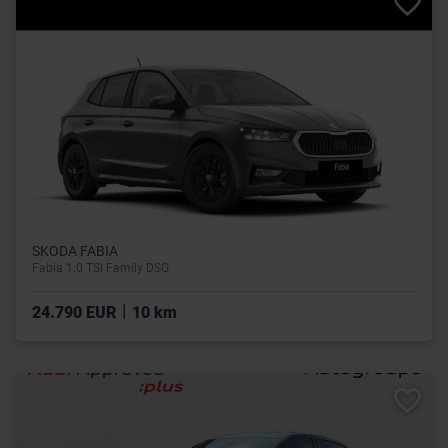
SKODA FABIA
Fabia 1.0 TSI Family DSG
|
24.790 EUR
10 km