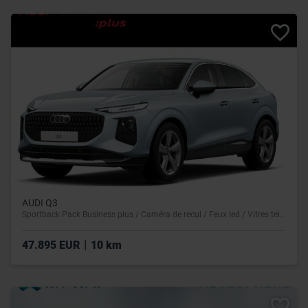
AUDI Q3
Sportback Pack Business plus / Caméra de recul / Feux led / Vitres teintées
|
47.895 EUR
10 km