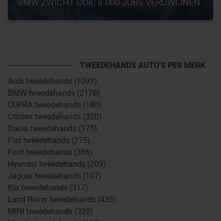
BMW ZWICHT OOK: 8.000 JOBS VERDWIJNEN
TWEEDEHANDS AUTO'S PER MERK
Audi tweedehands (1093)
BMW tweedehands (2178)
CUPRA tweedehands (180)
Citroen tweedehands (320)
Dacia tweedehands (175)
Fiat tweedehands (275)
Ford tweedehands (386)
Hyundai tweedehands (209)
Jaguar tweedehands (107)
Kia tweedehands (317)
Land Rover tweedehands (435)
MINI tweedehands (320)