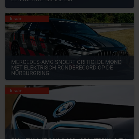
Insoliet
MERCEDES-AMG SNOERT CRITICI DE MOND 
MET ELEKTRISCH RONDERECORD OP DE 
NÜRBURGRING
Insoliet