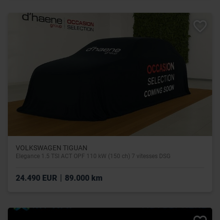
VOLKSWAGEN TIGUAN
Elegance 1.5 TSI ACT OPF 110 kW (150 ch) 7 vitesses DSG
|
24.490 EUR
89.000 km