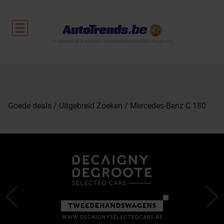
De nieuwtjes uit de autosector en tweedehandsvoertuigen met garantie.
Goede deals
Uitgebreid Zoeken
Mercedes-Benz C 180