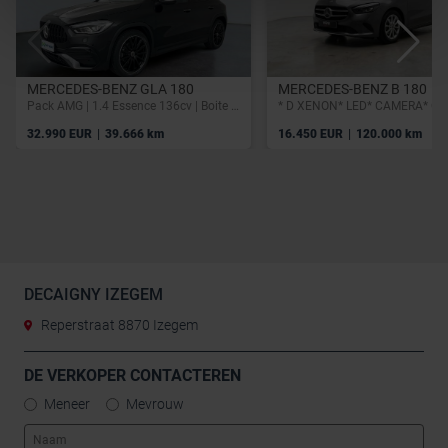
MERCEDES-BENZ GLA 180
MERCEDES-BENZ B 180
Pack AMG | 1.4 Essence 136cv | Boite auto | GPS | Caméra | Carplay | Led
|
|
32.990 EUR
39.666 km
16.450 EUR
120.000 km
DECAIGNY IZEGEM
Reperstraat 8870 Izegem
DE VERKOPER CONTACTEREN
Meneer
Mevrouw