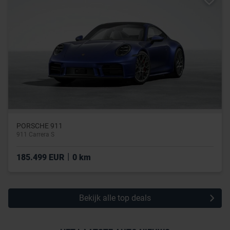
PORSCHE 911
911 Carrera S
|
185.499 EUR
0 km
Bekijk alle top deals