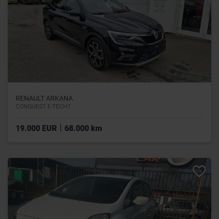
RENAULT ARKANA
CONQUEST E-TECHT
|
19.000 EUR
68.000 km