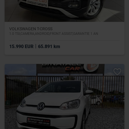
VOLKSWAGEN T-CROSS
1.0 TSI,CAMERA,ANDROID,FRONT ASSIST,GARANTIE 1 AN
|
15.990 EUR
65.891 km