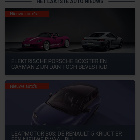
HET LAATSTE AUTO NIEUWS
Nieuwe auto’s
ELEKTRISCHE PORSCHE BOXSTER EN 
CAYMAN ZIJN DAN TOCH BEVESTIGD
Nieuwe auto’s
LEAPMOTOR B03: DE RENAULT 5 KRIJGT ER 
EEN NIEUWE RIVAAL BIJ