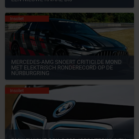
Insoliet
MERCEDES-AMG SNOERT CRITICI DE MOND 
MET ELEKTRISCH RONDERECORD OP DE 
NÜRBURGRING
Insoliet