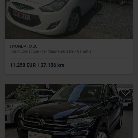
HYUNDAI IX20
1.6i Automatique - 1er Main- Faible km - Garantie
|
11.250 EUR
27.156 km