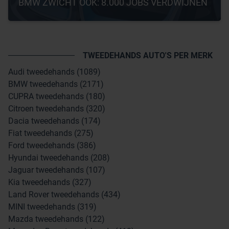
BMW ZWICHT OOK: 8.000 JOBS VERDWIJNEN
TWEEDEHANDS AUTO'S PER MERK
Audi tweedehands (1089)
BMW tweedehands (2171)
CUPRA tweedehands (180)
Citroen tweedehands (320)
Dacia tweedehands (174)
Fiat tweedehands (275)
Ford tweedehands (386)
Hyundai tweedehands (208)
Jaguar tweedehands (107)
Kia tweedehands (327)
Land Rover tweedehands (434)
MINI tweedehands (319)
Mazda tweedehands (122)