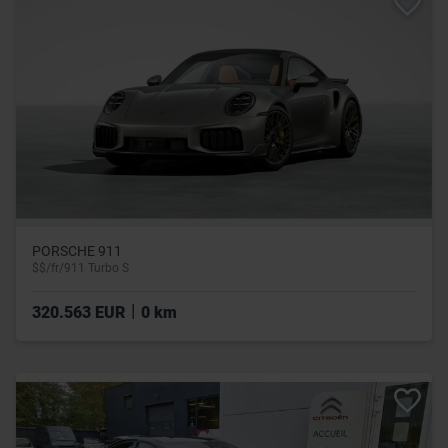
PORSCHE 911
$$/fr/911 Turbo S
|
320.563 EUR
0 km