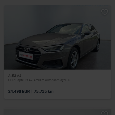
AUDI A4
GPS*Capteurs Av/Ar*Clim auto*Carplay*LED
|
24.490 EUR
75.735 km