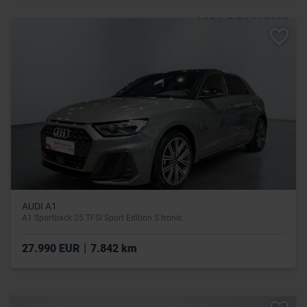
AUDI A1
A1 Sportback 25 TFSI Sport Edition S tronic
|
27.990 EUR
7.842 km