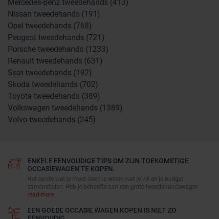
Mercedes-Benz tweedehands (413)
Nissan tweedehands (191)
Opel tweedehands (768)
Peugeot tweedehands (721)
Porsche tweedehands (1233)
Renault tweedehands (631)
Seat tweedehands (192)
Skoda tweedehands (702)
Toyota tweedehands (389)
Volkswagen tweedehands (1389)
Volvo tweedehands (245)
ENKELE EENVOUDIGE TIPS OM ZIJN TOEKOMSTIGE
OCCASIEWAGEN TE KOPEN.
Het eerste wat je moet doen is weten wat je wil en je budget
samenstellen. Heb je behoefte aan een grote tweedehandswagen
read-more
EEN GOEDE OCCASIE WAGEN KOPEN IS NIET ZO
EENVOUDIG.