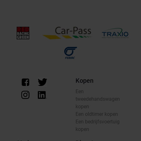
Kopen
Een
tweedehandswagen
kopen
Een oldtimer kopen
Een bedrijfsvoertuig
kopen