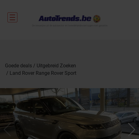
De nieuwtjes uit de autosector en tweedehandsvoertuigen met garantie.
Goede deals
Uitgebreid Zoeken
Land Rover Range Rover Sport