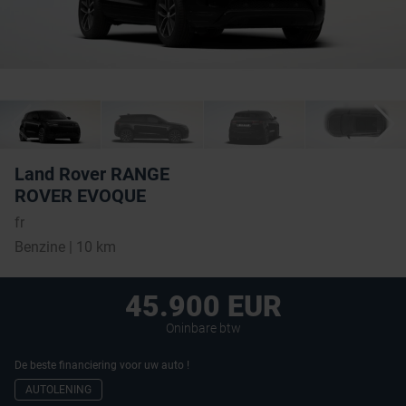
Land Rover RANGE
ROVER EVOQUE
fr
Benzine | 10 km
45.900 EUR
Oninbare btw
De beste financiering voor uw auto !
AUTOLENING