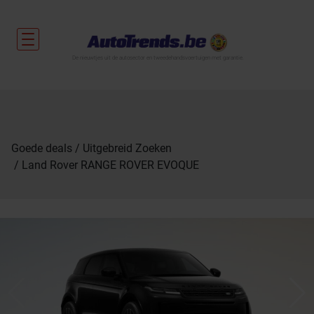
De nieuwtjes uit de autosector en tweedehandsvoertuigen met garantie.
Goede deals
Uitgebreid Zoeken
Land Rover RANGE ROVER EVOQUE