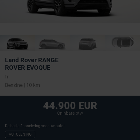
Land Rover RANGE
ROVER EVOQUE
fr
Benzine | 10 km
44.900 EUR
Oninbare btw
De beste financiering voor uw auto !
AUTOLENING