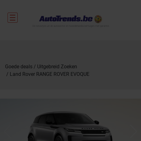
De nieuwtjes uit de autosector en tweedehandsvoertuigen met garantie.
Goede deals
Uitgebreid Zoeken
Land Rover RANGE ROVER EVOQUE