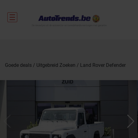
De nieuwtjes uit de autosector en tweedehandsvoertuigen met garantie.
Goede deals
Uitgebreid Zoeken
Land Rover Defender