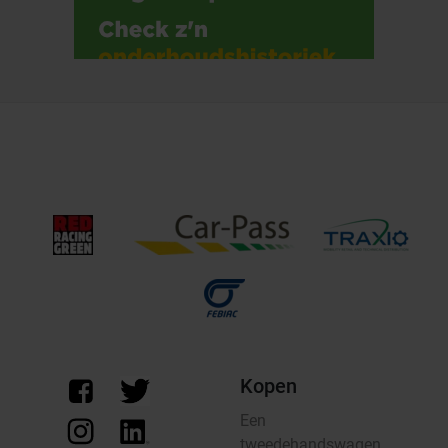
Kopen
Een
tweedehandswagen