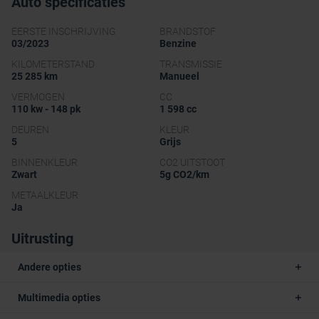
Auto specificaties
EERSTE INSCHRIJVING
BRANDSTOF
03/2023
Benzine
KILOMETERSTAND
TRANSMISSIE
25 285 km
Manueel
VERMOGEN
CC
110 kw - 148 pk
1 598 cc
DEUREN
KLEUR
5
Grijs
BINNENKLEUR
CO2 UITSTOOT
Zwart
5g CO2/km
METAALKLEUR
Ja
Uitrusting
Andere opties
Multimedia opties