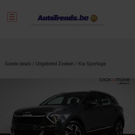
De nieuwtjes uit de autosector en tweedehandsvoertuigen met garantie.
Goede deals
Uitgebreid Zoeken
Kia Sportage