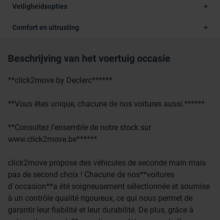
Veiligheidsopties
Comfort en uitrusting
Beschrijving van het voertuig occasie
**click2move by Declerc******
**Vous êtes unique, chacune de nos voitures aussi.******
**Consultez l’ensemble de notre stock sur
www.click2move.be******
click2move propose des véhicules de seconde main mais
pas de second choix ! Chacune de nos**voitures
d`occasion**a été soigneusement sélectionnée et soumise
à un contrôle qualité rigoureux, ce qui nous permet de
garantir leur fiabilité et leur durabilité. De plus, grâce à