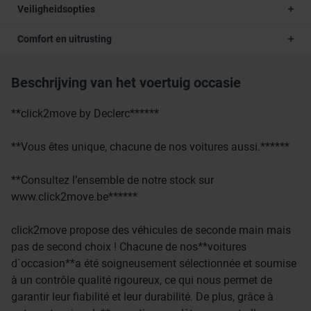
Veiligheidsopties
Comfort en uitrusting
Beschrijving van het voertuig occasie
**click2move by Declerc******
**Vous êtes unique, chacune de nos voitures aussi.******
**Consultez l’ensemble de notre stock sur
www.click2move.be******
click2move propose des véhicules de seconde main mais
pas de second choix ! Chacune de nos**voitures
d`occasion**a été soigneusement sélectionnée et soumise
à un contrôle qualité rigoureux, ce qui nous permet de
garantir leur fiabilité et leur durabilité. De plus, grâce à