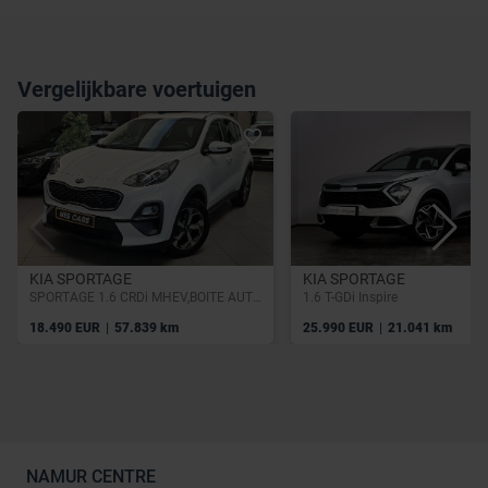
Vergelijkbare voertuigen
KIA SPORTAGE
KIA SPORTAGE
SPORTAGE 1.6 CRDi MHEV,BOITE AUTO,GPS,PHARES LED,CAMERA,GARANTIE 1 AN
1.6 T-GDi Inspire
|
|
18.490 EUR
57.839 km
25.990 EUR
21.041 km
NAMUR CENTRE