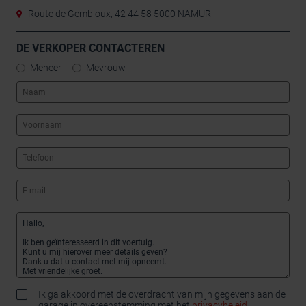
Route de Gembloux, 42 44 58 5000 NAMUR
DE VERKOPER CONTACTEREN
Meneer
Mevrouw
Ik ga akkoord met de overdracht van mijn gegevens aan de
garage in overeenstemming met het
privacybeleid
.