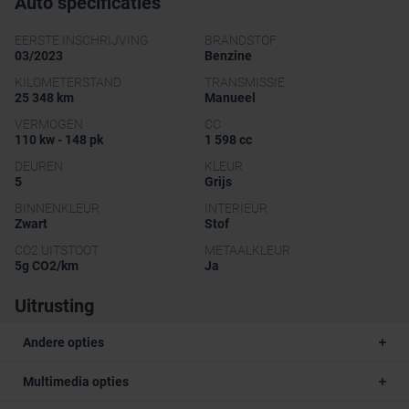
Auto specificaties
EERSTE INSCHRIJVING
BRANDSTOF
03/2023
Benzine
KILOMETERSTAND
TRANSMISSIE
25 348 km
Manueel
VERMOGEN
CC
110 kw - 148 pk
1 598 cc
DEUREN
KLEUR
5
Grijs
BINNENKLEUR
INTERIEUR
Zwart
Stof
CO2 UITSTOOT
METAALKLEUR
5g CO2/km
Ja
Uitrusting
Andere opties
Multimedia opties