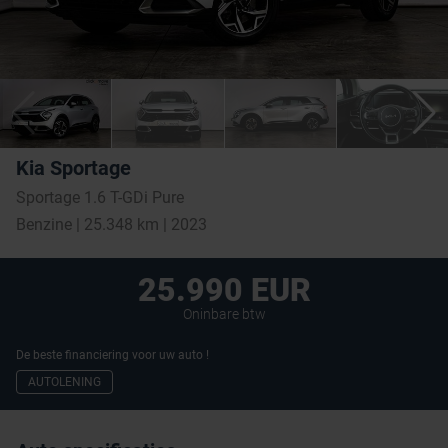
Kia Sportage
Sportage 1.6 T-GDi Pure
Benzine | 25.348 km | 2023
25.990 EUR
Oninbare btw
De beste financiering voor uw auto !
AUTOLENING