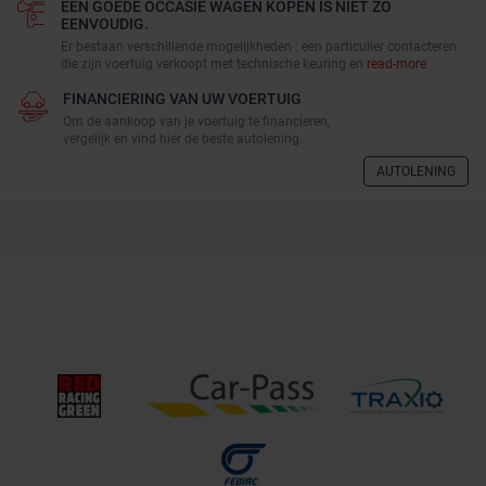
EEN GOEDE OCCASIE WAGEN KOPEN IS NIET ZO
EENVOUDIG.
Er bestaan verschillende mogelijkheden : een particulier contacteren
die zijn voertuig verkoopt met technische keuring en
read-more
FINANCIERING VAN UW VOERTUIG
Om de aankoop van je voertuig te financieren,
vergelijk en vind hier de beste autolening.
AUTOLENING