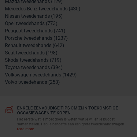
Mazda tweedehands (129)
Mercedes-Benz tweedehands (430)
Nissan tweedehands (195)
Opel tweedehands (773)
Peugeot tweedehands (741)
Porsche tweedehands (1237)
Renault tweedehands (642)
Seat tweedehands (198)
Skoda tweedehands (719)
Toyota tweedehands (394)
Volkswagen tweedehands (1429)
Volvo tweedehands (253)
ENKELE EENVOUDIGE TIPS OM ZIJN TOEKOMSTIGE
OCCASIEWAGEN TE KOPEN.
Het eerste wat je moet doen is weten wat je wil en je budget
samenstellen. Heb je behoefte aan een grote tweedehandswagen
read-more