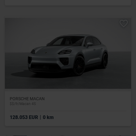
PORSCHE MACAN
$$/fr/Macan 4S
|
128.053 EUR
0 km