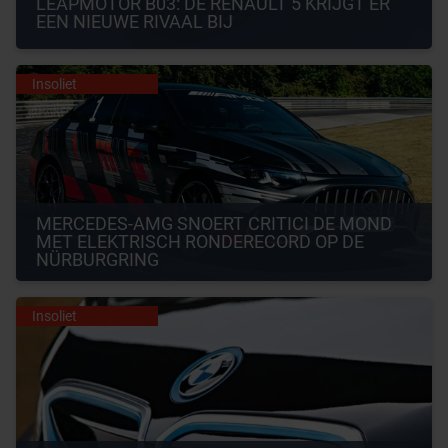
LEAPMOTOR B03: DE RENAULT 5 KRIJGT ER 
EEN NIEUWE RIVAAL BIJ
Insoliet
MERCEDES-AMG SNOERT CRITICI DE MOND 
MET ELEKTRISCH RONDERECORD OP DE 
NÜRBURGRING
Insoliet