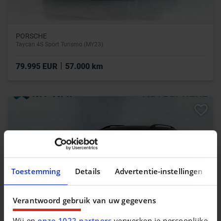
PORSCHE
Taycan 4S Sport Turismo (MY23)
|
79.995 EUR
57.000 km
Toestemming
Details
Advertentie-instellingen
Verantwoord gebruik van uw gegevens
Wij en
onze 1022 partners
verwerken je persoonlijke