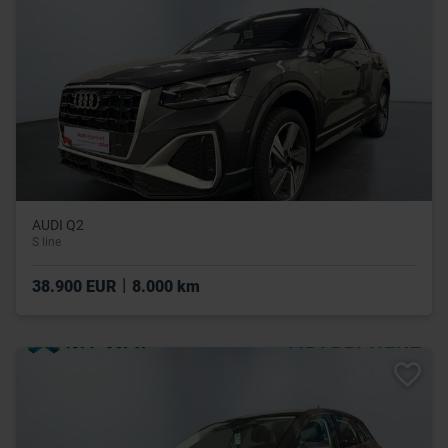
AUDI Q2
S line
|
38.900 EUR
8.000 km