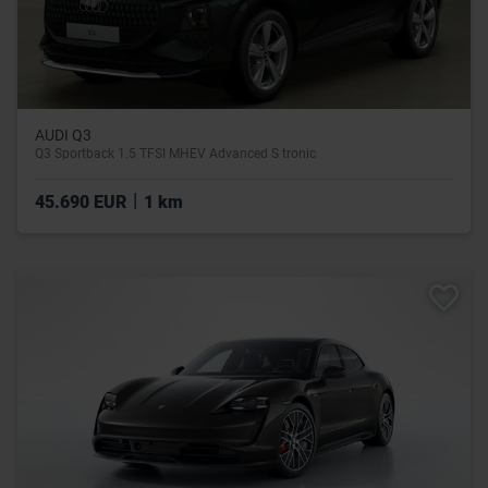
AUDI Q3
Q3 Sportback 1.5 TFSI MHEV Advanced S tronic
|
45.690 EUR
1 km