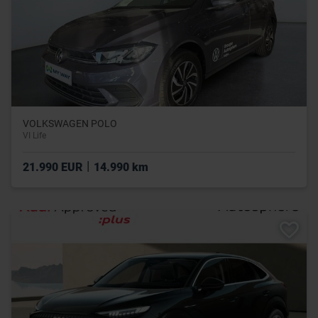
VOLKSWAGEN POLO
VI Life
|
21.990 EUR
14.990 km