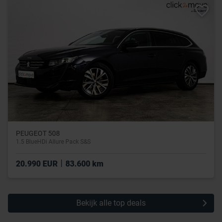
PEUGEOT 508
1.5 BlueHDi Allure Pack S&S
|
20.990 EUR
83.600 km
Bekijk alle top deals