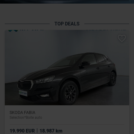
TOP DEALS
SKODA FABIA
Selection*Boite auto
|
19.990 EUR
18.987 km