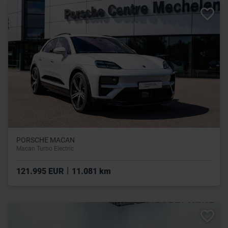
PORSCHE MACAN
Macan Turbo Electric
|
121.995 EUR
11.081 km