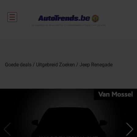
De nieuwtjes uit de autosector en tweedehandsvoertuigen met garantie.
Goede deals
Uitgebreid Zoeken
Jeep Renegade