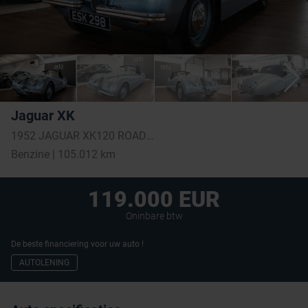
Jaguar XK
1952 JAGUAR XK120 ROADSTER
Benzine | 105.012 km
119.000 EUR
Oninbare btw
De beste financiering voor uw auto !
AUTOLENING