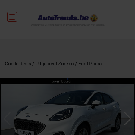
De nieuwtjes uit de autosector en tweedehandsvoertuigen met garantie.
Goede deals
Uitgebreid Zoeken
Ford Puma