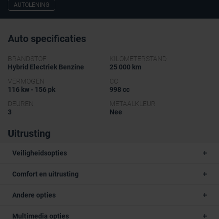
AUTOLENING
Auto specificaties
BRANDSTOF
KILOMETERSTAND
Hybrid Electriek Benzine
25 000 km
VERMOGEN
CC
116 kw - 156 pk
998 cc
DEUREN
METAALKLEUR
3
Nee
Uitrusting
Veiligheidsopties
Comfort en uitrusting
Andere opties
Multimedia opties