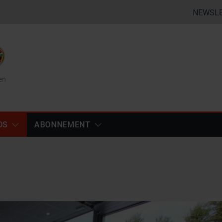
NEWSL
en
DS
ABONNEMENT