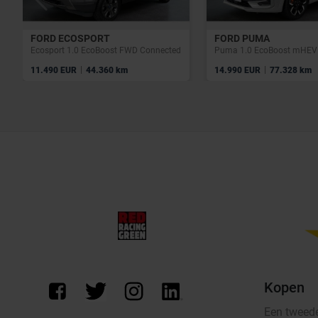
FORD ECOSPORT
FORD PUMA
Ecosport 1.0 EcoBoost FWD Connected
Puma 1.0 EcoBoost mHEV 
|
|
11.490 EUR
44.360 km
14.990 EUR
77.328 km
Kopen
Een tweed