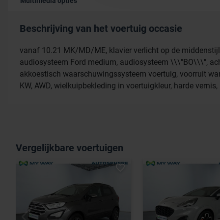
Multimedia opties
Beschrijving van het voertuig occasie
vanaf 10.21 MK/MD/ME, klavier verlicht op de middenstijl
audiosysteem Ford medium, audiosysteem \\\"BO\\\", ach
akkoestisch waarschuwingssysteem voertuig, voorruit war
KW, AWD, wielkuipbekleding in voertuigkleur, harde vernis,
Vergelijkbare voertuigen