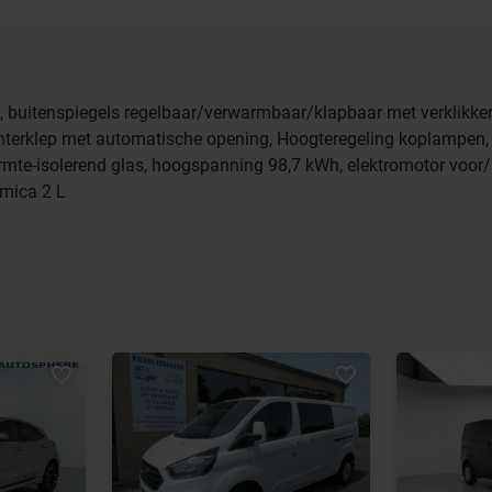
, buitenspiegels regelbaar/verwarmbaar/klapbaar met verklikkerl
terklep met automatische opening, Hoogteregeling koplampen,
mte-isolerend glas, hoogspanning 98,7 kWh, elektromotor voor
 mica 2 L